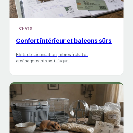
CHATS
Confort intérieur et balcons sûrs
Filets de sécurisation, arbres à chat et
aménagements anti-fugue.