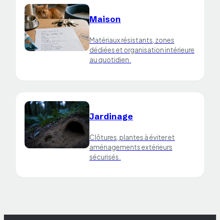
Maison
Matériaux résistants, zones
dédiées et organisation intérieure
au quotidien.
Jardinage
Clôtures, plantes à éviter et
aménagements extérieurs
sécurisés.