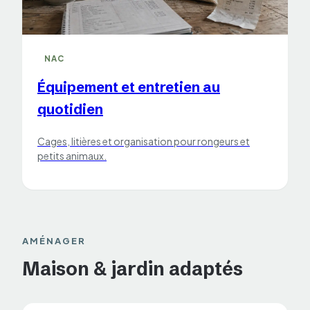
NAC
Équipement et entretien au
quotidien
Cages, litières et organisation pour rongeurs et
petits animaux.
AMÉNAGER
Maison & jardin adaptés