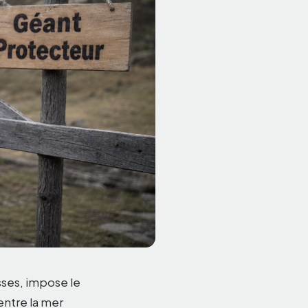
ses, impose le
entre la mer