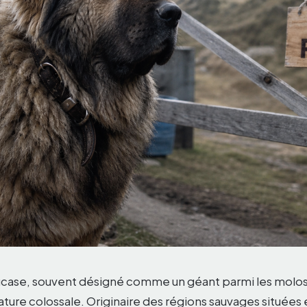
ucase, souvent désigné comme un géant parmi les molos
ature colossale. Originaire des régions sauvages situées 