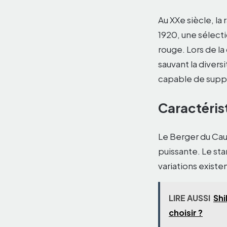
Au XXe siècle, la
1920, une sélect
rouge. Lors de l
sauvant la divers
capable de suppo
Caractéris
Le Berger du Cau
puissante. Le sta
variations exist
LIRE AUSSI
Shi
choisir ?