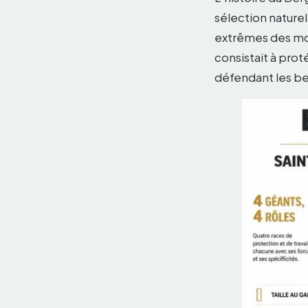
sélection naturel
extrêmes des mo
consistait à prot
défendant les be