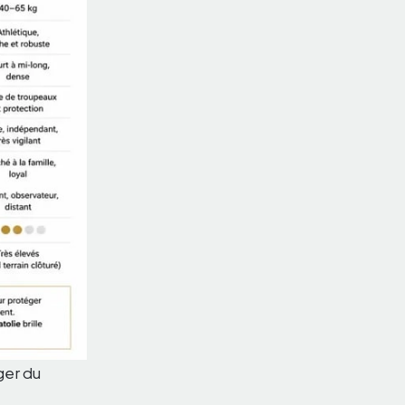
ger du