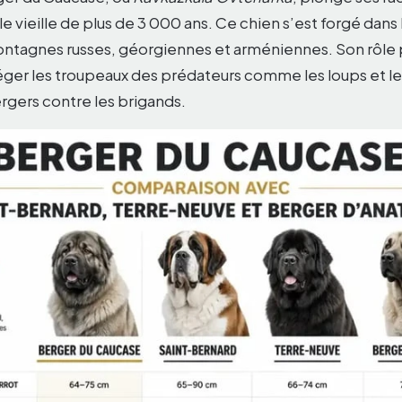
le vieille de plus de 3 000 ans. Ce chien s’est forgé dans
ntagnes russes, géorgiennes et arméniennes. Son rôle
éger les troupeaux des prédateurs comme les loups et les
rgers contre les brigands.