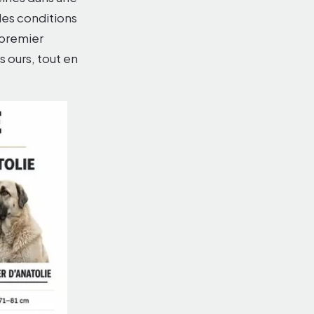
 les conditions
 premier
 ours, tout en