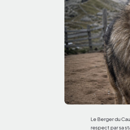
Le Berger du Ca
respect par sa st