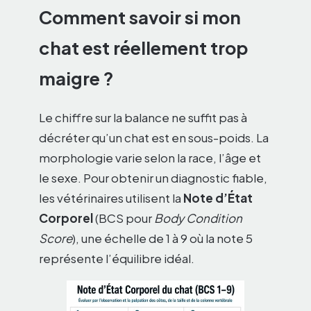
Comment savoir si mon
chat est réellement trop
maigre ?
Le chiffre sur la balance ne suffit pas à
décréter qu’un chat est en sous-poids. La
morphologie varie selon la race, l’âge et
le sexe. Pour obtenir un diagnostic fiable,
les vétérinaires utilisent la
Note d’État
Corporel
(BCS pour
Body Condition
Score
), une échelle de 1 à 9 où la note 5
représente l’équilibre idéal.