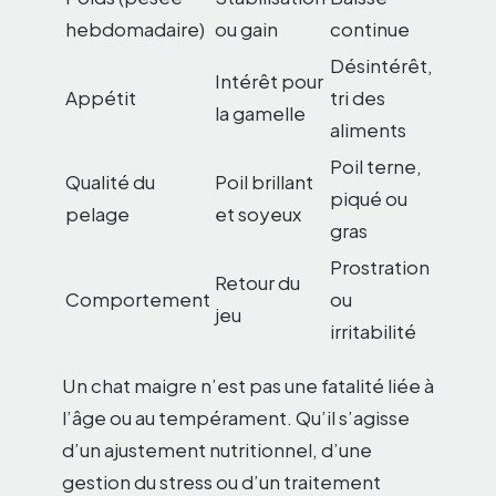
hebdomadaire)
ou gain
continue
Désintérêt,
Intérêt pour
Appétit
tri des
la gamelle
aliments
Poil terne,
Qualité du
Poil brillant
piqué ou
pelage
et soyeux
gras
Prostration
Retour du
Comportement
ou
jeu
irritabilité
Un chat maigre n’est pas une fatalité liée à
l’âge ou au tempérament. Qu’il s’agisse
d’un ajustement nutritionnel, d’une
gestion du stress ou d’un traitement