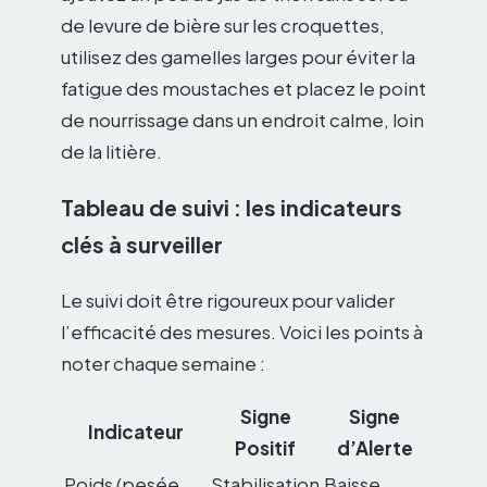
de levure de bière sur les croquettes,
utilisez des gamelles larges pour éviter la
fatigue des moustaches et placez le point
de nourrissage dans un endroit calme, loin
de la litière.
Tableau de suivi : les indicateurs
clés à surveiller
Le suivi doit être rigoureux pour valider
l’efficacité des mesures. Voici les points à
noter chaque semaine :
Signe
Signe
Indicateur
Positif
d’Alerte
Poids (pesée
Stabilisation
Baisse