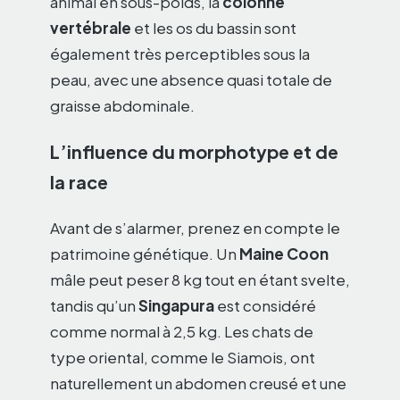
animal en sous-poids, la
colonne
vertébrale
et les os du bassin sont
également très perceptibles sous la
peau, avec une absence quasi totale de
graisse abdominale.
L’influence du morphotype et de
la race
Avant de s’alarmer, prenez en compte le
patrimoine génétique. Un
Maine Coon
mâle peut peser 8 kg tout en étant svelte,
tandis qu’un
Singapura
est considéré
comme normal à 2,5 kg. Les chats de
type oriental, comme le Siamois, ont
naturellement un abdomen creusé et une