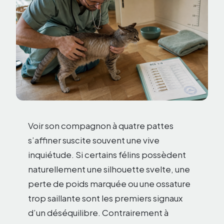
Voir son compagnon à quatre pattes
s’affiner suscite souvent une vive
inquiétude. Si certains félins possèdent
naturellement une silhouette svelte, une
perte de poids marquée ou une ossature
trop saillante sont les premiers signaux
d’un déséquilibre. Contrairement à