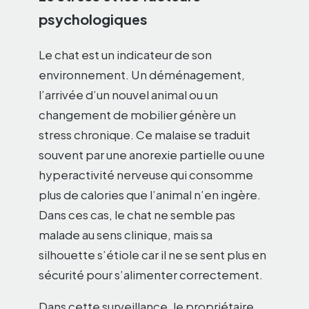
psychologiques
Le chat est un indicateur de son
environnement. Un déménagement,
l’arrivée d’un nouvel animal ou un
changement de mobilier génère un
stress chronique. Ce malaise se traduit
souvent par une anorexie partielle ou une
hyperactivité nerveuse qui consomme
plus de calories que l’animal n’en ingère.
Dans ces cas, le chat ne semble pas
malade au sens clinique, mais sa
silhouette s’étiole car il ne se sent plus en
sécurité pour s’alimenter correctement.
Dans cette surveillance, le propriétaire