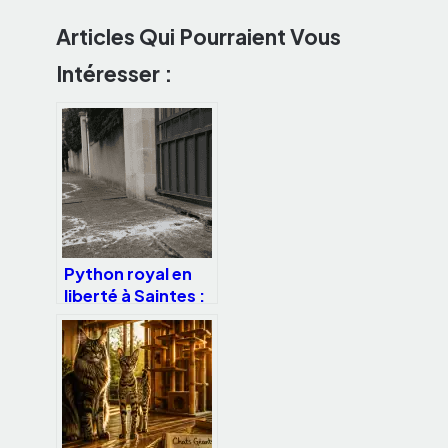
Articles Qui Pourraient Vous
Intéresser :
Python royal en
liberté à Saintes :
danger réel,
simple curiosité
ou psychose
collective ?