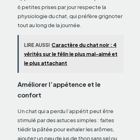
6 petites prises par jour respecte la
physiologie du chat, qui préfère grignoter
tout au long de la journée.
LIRE AUSSI
Caractère du chat noir : 4
vérités sur le félin le plus mal-aimé et
le plus attachant
Améliorer l’appétence et le
confort
Un chat qui a perdu l’appétit peut être
stimulé par des astuces simples : faites
tiédir la pâtée pour exhaler les arômes,
ajoutez un peu de jus de thon sans sel ou