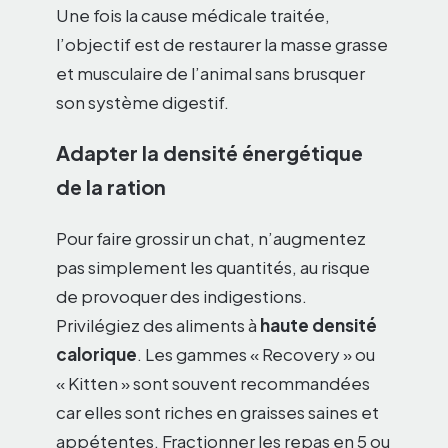
Une fois la cause médicale traitée,
l’objectif est de restaurer la masse grasse
et musculaire de l’animal sans brusquer
son système digestif.
Adapter la densité énergétique
de la ration
Pour faire grossir un chat, n’augmentez
pas simplement les quantités, au risque
de provoquer des indigestions.
Privilégiez des aliments à
haute densité
calorique
. Les gammes « Recovery » ou
« Kitten » sont souvent recommandées
car elles sont riches en graisses saines et
appétentes. Fractionner les repas en 5 ou