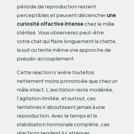
période de reproduction restent
perceptibles et peuvent déclencher
une
curiosité olfactive intense
chez le mâle
stérilisé. Vous observerez peut-être
votre chat qui flaire longuement la chatte,
la suit ou tente même une approche de
pseudo-accouplement.
Cette réaction s’avère toutefois
nettement moins prononcée que chez un
mâle intact. L’excitation reste modérée,
l’agitation limitée, et surtout, ces
tentatives n’aboutissent jamais à une
reproduction. Avec le temps et la
stabilisation hormonale complète, ces
réactions tendent à s’atténuer