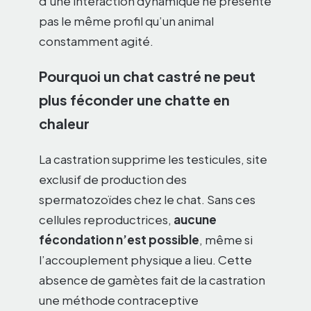
d’une interaction dynamique ne présente
pas le même profil qu’un animal
constamment agité.
Pourquoi un chat castré ne peut
plus féconder une chatte en
chaleur
La castration supprime les testicules, site
exclusif de production des
spermatozoïdes chez le chat. Sans ces
cellules reproductrices,
aucune
fécondation n’est possible
, même si
l’accouplement physique a lieu. Cette
absence de gamètes fait de la castration
une méthode contraceptive