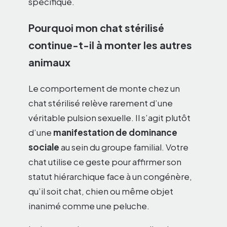
spécifique.
Pourquoi mon chat stérilisé
continue-t-il à monter les autres
animaux
Le comportement de monte chez un
chat stérilisé relève rarement d’une
véritable pulsion sexuelle. Il s’agit plutôt
d’une
manifestation de dominance
sociale
au sein du groupe familial. Votre
chat utilise ce geste pour affirmer son
statut hiérarchique face à un congénère,
qu’il soit chat, chien ou même objet
inanimé comme une peluche.