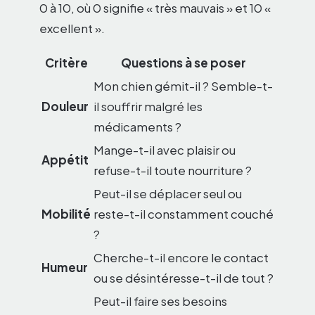
0 à 10, où 0 signifie « très mauvais » et 10 «
excellent ».
Critère
Questions à se poser
Mon chien gémit-il ? Semble-t-
Douleur
il souffrir malgré les
médicaments ?
Mange-t-il avec plaisir ou
Appétit
refuse-t-il toute nourriture ?
Peut-il se déplacer seul ou
Mobilité
reste-t-il constamment couché
?
Cherche-t-il encore le contact
Humeur
ou se désintéresse-t-il de tout ?
Peut-il faire ses besoins