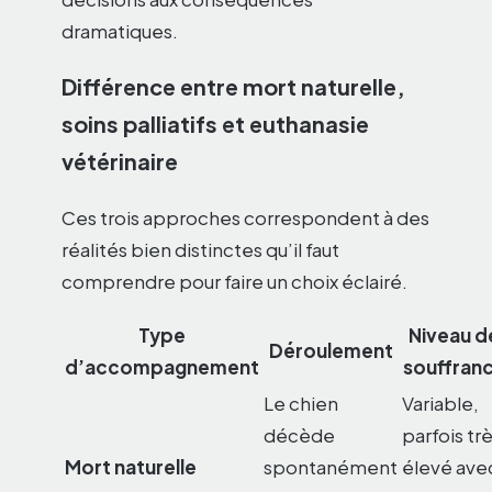
dramatiques.
Différence entre mort naturelle,
soins palliatifs et euthanasie
vétérinaire
Ces trois approches correspondent à des
réalités bien distinctes qu’il faut
comprendre pour faire un choix éclairé.
Type
Niveau d
Déroulement
d’accompagnement
souffran
Le chien
Variable,
décède
parfois tr
Mort naturelle
spontanément
élevé ave