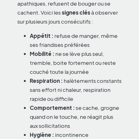
apathiques, refusent de bouger ou se
cachent. Voici les
signes clés
à observer
sur plusieurs jours consécutifs :
Appétit :
refuse de manger, même
ses friandises préférées
Mobilité :
ne se lève plus seul,
tremble, boite fortement ou reste
couché toute la journée
Respiration :
halètements constants
sans effort ni chaleur, respiration
rapide ou difficile
Comportement :
se cache, grogne
quand on le touche, ne réagit plus
aux sollicitations
Hygiène :
incontinence