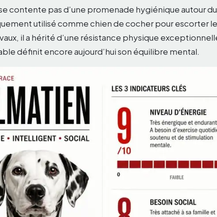
 se contente pas d’une promenade hygiénique autour du
quement utilisé comme chien de cocher pour escorter le
vaux, il a hérité d’une résistance physique exceptionnel
igable définit encore aujourd’hui son équilibre mental.