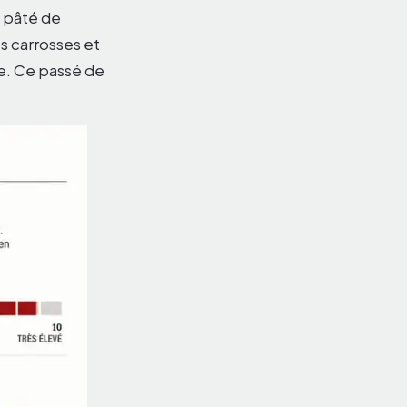
 pâté de
s carrosses et
le. Ce passé de