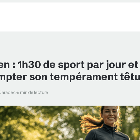
n : 1h30 de sport par jour et
mpter son tempérament têt
 Caradec
·
6 min de lecture