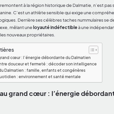
s remontent à la région historique de Dalmatie, n’est pa
nine. C’est un athlète sensible qui exige une compréhe
giques. Derrière ses célèbres taches nummulaires se d
exe, mêlant une
loyauté indéfectible
à une indépendan
les nouveaux propriétaires.
tières
grand cœur : l’énergie débordante du Dalmatien
ntre douceur et fermeté : décoder son intelligence
 du Dalmatien : famille, enfants et congénères
quotidien : environnement et santé mentale
 au grand cœur : l’énergie débordan