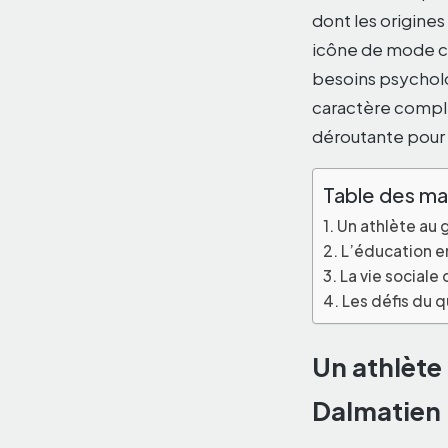
dont les origine
icône de mode ca
besoins psycholo
caractère compl
déroutante pour 
Table des ma
Un athlète au 
L’éducation e
La vie sociale
Les défis du 
Un athlète
Dalmatien