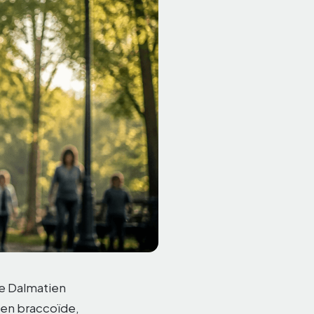
le Dalmatien
en braccoïde,