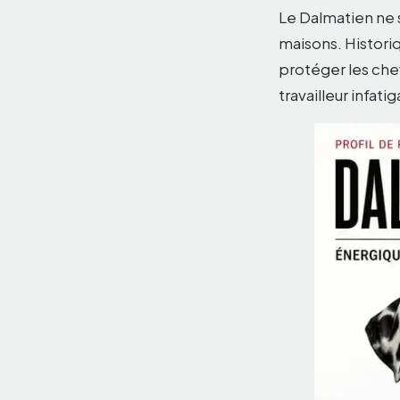
Le Dalmatien ne
maisons. Histori
protéger les che
travailleur infat