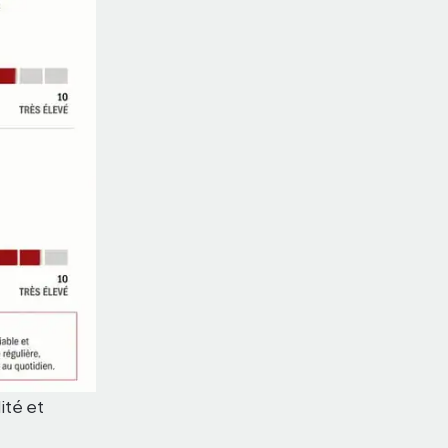
ité et