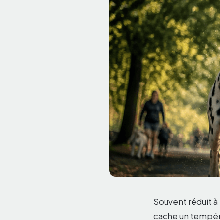
Souvent réduit à
cache un tempér