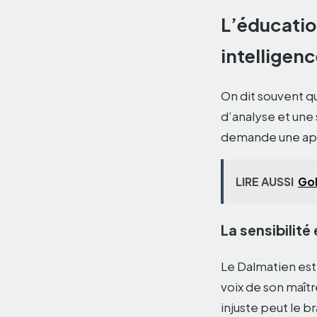
L’éducatio
intelligen
On dit souvent qu
d’analyse et une 
demande une appr
LIRE AUSSI
Gol
La sensibilité
Le Dalmatien est
voix de son maît
injuste peut le b