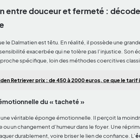
n entre douceur et fermeté : décode
ce
e le Dalmatien est têtu. En réalité, il possède une gran
sensibilité exacerbée qui ne tolère pas l’injustice. Son 
oche spécifique, loin des méthodes coercitives class
den Retriever prix : de 450 à 2000 euros, ce que le tarif
 émotionnelle du « tacheté »
 une véritable éponge émotionnelle. Il perçoit la moindr
re ou un changement d’humeur dans le foyer. Une réprim
raquer durablement, voire briser le lien de confiance. L’
é