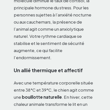
molécule diminue le taux de cortisol, la
principale hormone du stress. Pour les
personnes sujettes à l’anxiété nocturne
ou aux cauchemars, la présence de
l’animal agit comme un anxiolytique
naturel. Votre rythme cardiaque se
stabilise et le sentiment de sécurité
augmente, ce qui facilite
l’endormissement.
Un allié thermique et affectif
Avec une température corporelle située
entre 38°C et 39°C, le chien agit comme
une
bouillotte naturelle
. En hiver, cette
chaleur animale transforme le lit en un