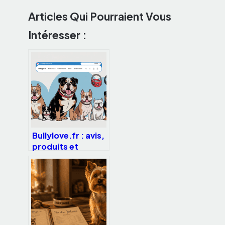
Articles Qui Pourraient Vous
Intéresser :
Bullylove.fr : avis,
produits et
conseils pour bien
choisir