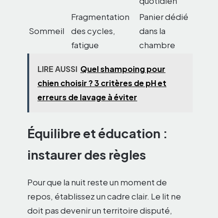
quotidien
Fragmentation
Panier dédié
Sommeil
des cycles,
dans la
fatigue
chambre
LIRE AUSSI
Quel shampoing pour
chien choisir ? 3 critères de pH et
erreurs de lavage à éviter
Équilibre et éducation :
instaurer des règles
Pour que la nuit reste un moment de
repos, établissez un cadre clair. Le lit ne
doit pas devenir un territoire disputé,