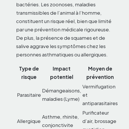
bactéries. Les zoonoses, maladies
transmissibles de l’animal à l’homme,
constituent un risque réel, bien que limité
par une prévention médicale rigoureuse.
De plus, la présence de squames et de
salive aggrave les symptômes chez les
personnes asthmatiques ou allergiques.
Type de
Impact
Moyen de
risque
potentiel
prévention
Vermifugation
Démangeaisons,
Parasitaire
et
maladies (Lyme)
antiparasitaires
Purificateur
Asthme, rhinite,
Allergique
d’air, brossage
conjonctivite