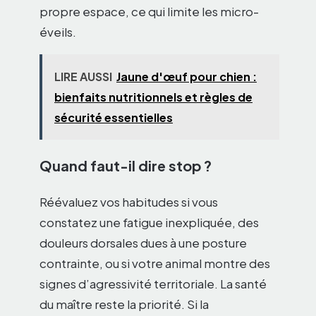
propre espace, ce qui limite les micro-
éveils.
LIRE AUSSI
Jaune d'œuf pour chien :
bienfaits nutritionnels et règles de
sécurité essentielles
Quand faut-il dire stop ?
Réévaluez vos habitudes si vous
constatez une fatigue inexpliquée, des
douleurs dorsales dues à une posture
contrainte, ou si votre animal montre des
signes d’agressivité territoriale. La santé
du maître reste la priorité. Si la