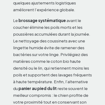
quelques ajustements logistiques
améliorent l’expérience globale.
Le
brossage systématique
avant le
coucher élimine les poils morts et les
poussières accumulées durant la journée.
Le nettoyage des coussinets avec une
lingette humide évite de ramener des
bactéries sur votre linge. Privilégiez des
matières comme le coton bio haute
densité ou le lin, qui retiennent moins les
poils et supportent des lavages fréquents
à haute température. Enfin, l’alternative
du
panier au pied du lit
reste souvent le
meilleur compromis : le chien profite de
votre proximité tout en conservant son