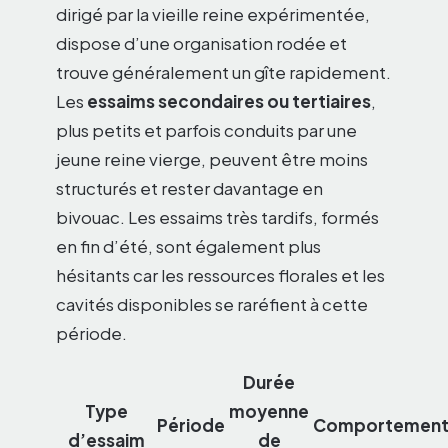
dirigé par la vieille reine expérimentée,
dispose d’une organisation rodée et
trouve généralement un gîte rapidement.
Les
essaims secondaires ou tertiaires
,
plus petits et parfois conduits par une
jeune reine vierge, peuvent être moins
structurés et rester davantage en
bivouac. Les essaims très tardifs, formés
en fin d’été, sont également plus
hésitants car les ressources florales et les
cavités disponibles se raréfient à cette
période.
Durée
Type
moyenne
Période
Comportemen
d’essaim
de