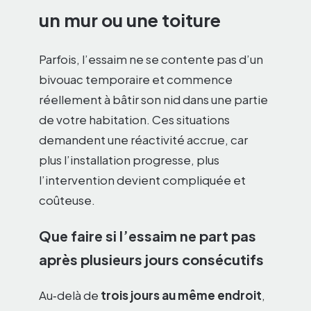
un mur ou une toiture
Parfois, l’essaim ne se contente pas d’un
bivouac temporaire et commence
réellement à bâtir son nid dans une partie
de votre habitation. Ces situations
demandent une réactivité accrue, car
plus l’installation progresse, plus
l’intervention devient compliquée et
coûteuse.
Que faire si l’essaim ne part pas
après plusieurs jours consécutifs
Au‑delà de
trois jours au même endroit
,