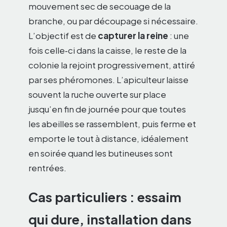
mouvement sec de secouage de la
branche, ou par découpage si nécessaire.
L’objectif est de
capturer la reine
: une
fois celle‑ci dans la caisse, le reste de la
colonie la rejoint progressivement, attiré
par ses phéromones. L’apiculteur laisse
souvent la ruche ouverte sur place
jusqu’en fin de journée pour que toutes
les abeilles se rassemblent, puis ferme et
emporte le tout à distance, idéalement
en soirée quand les butineuses sont
rentrées.
Cas particuliers : essaim
qui dure, installation dans