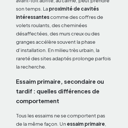
avant‑toit abrité, au calme, peut prendre
son temps. La
proximité de cavités
intéressantes
comme des coffres de
volets roulants, des cheminées
désaffectées, des murs creux ou des
granges accélère souvent la phase
d’installation. En milieu très urbain, la
rareté des sites adaptés prolonge parfois
la recherche.
Essaim primaire, secondaire ou
tardif : quelles différences de
comportement
Tous les essaims ne se comportent pas
de la même façon. Un
essaim primaire
,