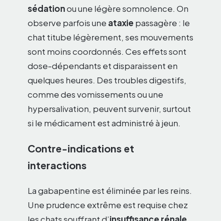
sédation
ou une légère somnolence. On
observe parfois une
ataxie
passagère : le
chat titube légèrement, ses mouvements
sont moins coordonnés. Ces effets sont
dose-dépendants et disparaissent en
quelques heures. Des troubles digestifs,
comme des vomissements ou une
hypersalivation, peuvent survenir, surtout
si le médicament est administré à jeun.
Contre-indications et
interactions
La gabapentine est éliminée par les reins.
Une prudence extrême est requise chez
les chats souffrant d’
insuffisance rénale
.