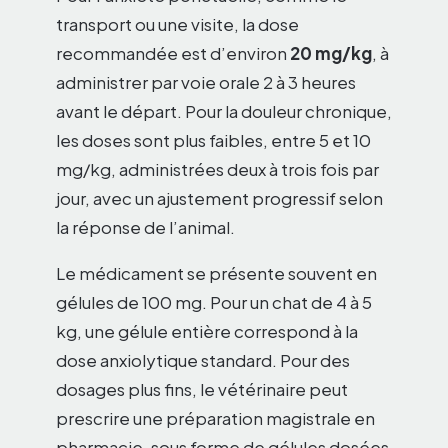
transport ou une visite, la dose
recommandée est d’environ
20 mg/kg
, à
administrer par voie orale 2 à 3 heures
avant le départ. Pour la douleur chronique,
les doses sont plus faibles, entre 5 et 10
mg/kg, administrées deux à trois fois par
jour, avec un ajustement progressif selon
la réponse de l’animal.
Le médicament se présente souvent en
gélules de 100 mg. Pour un chat de 4 à 5
kg, une gélule entière correspond à la
dose anxiolytique standard. Pour des
dosages plus fins, le vétérinaire peut
prescrire une préparation magistrale en
pharmacie, sous forme de gélules dosées