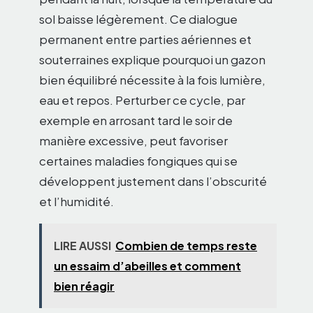
sol baisse légèrement. Ce dialogue
permanent entre parties aériennes et
souterraines explique pourquoi un gazon
bien équilibré nécessite à la fois lumière,
eau et repos. Perturber ce cycle, par
exemple en arrosant tard le soir de
manière excessive, peut favoriser
certaines maladies fongiques qui se
développent justement dans l’obscurité
et l’humidité.
LIRE AUSSI
Combien de temps reste
un essaim d’abeilles et comment
bien réagir