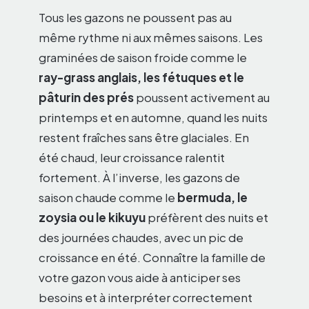
Tous les gazons ne poussent pas au
même rythme ni aux mêmes saisons. Les
graminées de saison froide comme le
ray-grass anglais, les fétuques et le
pâturin des prés
poussent activement au
printemps et en automne, quand les nuits
restent fraîches sans être glaciales. En
été chaud, leur croissance ralentit
fortement. À l’inverse, les gazons de
saison chaude comme le
bermuda, le
zoysia ou le kikuyu
préfèrent des nuits et
des journées chaudes, avec un pic de
croissance en été. Connaître la famille de
votre gazon vous aide à anticiper ses
besoins et à interpréter correctement