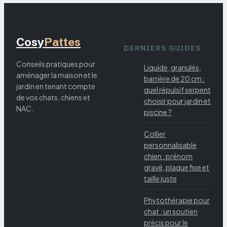
Cosy
Pattes
DERNIERS GUIDES
Conseils pratiques pour
Liquide, granulés,
aménager la maison et le
barrière de 20 cm :
jardin en tenant compte
quel répulsif serpent
de vos chats, chiens et
choisir pour jardin et
NAC.
piscine ?
Collier
personnalisable
chien : prénom
gravé, plaque fixe et
taille juste
Phytothérapie pour
chat : un soutien
précis pour le