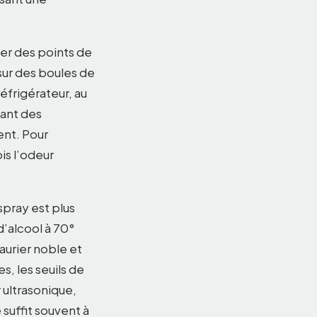
ter des points de
 sur des boules de
éfrigérateur, au
tant des
lent. Pour
ois l’odeur
spray est plus
d’alcool à 70°
aurier noble et
s, les seuils de
 ultrasonique,
 suffit souvent à