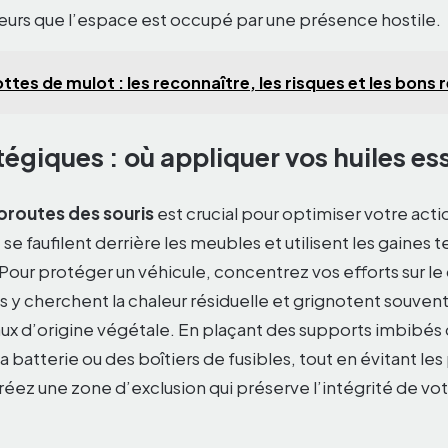
geurs que l’espace est occupé par une présence hostile.
ttes de mulot : les reconnaître, les risques et les bons 
égiques : où appliquer vos huiles ess
oroutes des souris
est crucial pour optimiser votre act
 se faufilent derrière les meubles et utilisent les gaines
our protéger un véhicule, concentrez vos efforts sur 
s y cherchent la chaleur résiduelle et grignotent souvent
ux d’origine végétale. En plaçant des supports imbibé
a batterie ou des boîtiers de fusibles, tout en évitant les
réez une zone d’exclusion qui préserve l’intégrité de vot