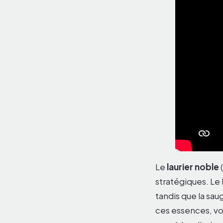
Le
laurier noble
(
stratégiques. Le
tandis que la sau
ces essences, vo