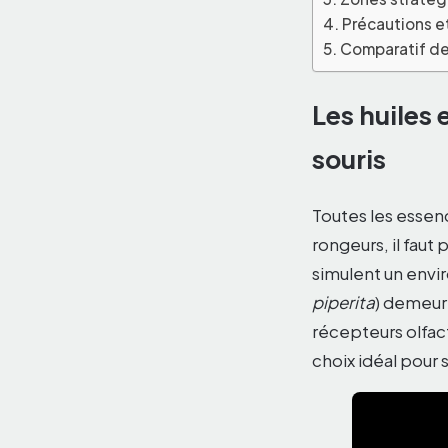
Précautions et
Comparatif des
Les huiles 
souris
Toutes les essen
rongeurs, il faut
simulent un envi
piperita
) demeur
récepteurs olfacti
choix idéal pour