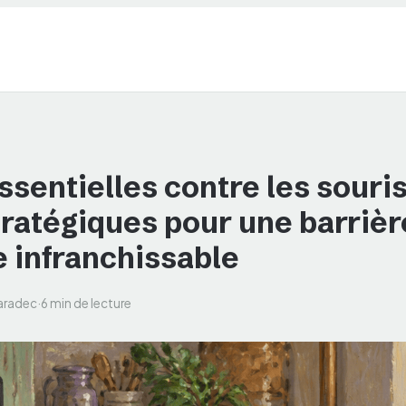
ssentielles contre les souris
ratégiques pour une barrièr
e infranchissable
aradec
·
6 min de lecture