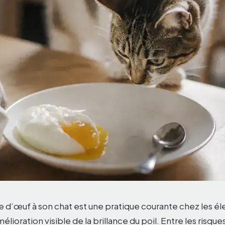
e d’œuf à son chat est une pratique courante chez les él
lioration visible de la brillance du poil. Entre les risque