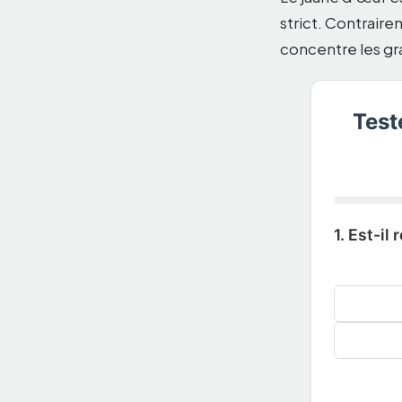
strict. Contrair
concentre les gra
Test
1. Est-i