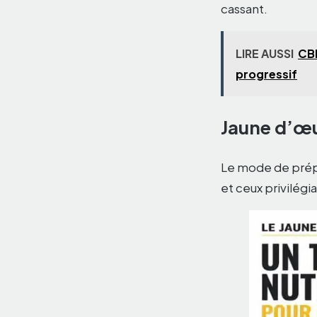
cassant.
LIRE AUSSI
CBD
progressif
Jaune d’œuf
Le mode de prépa
et ceux privilégia