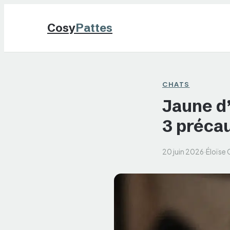
Cosy
Pattes
CHATS
Jaune d’
3 préca
20 juin 2026
·
Éloïse