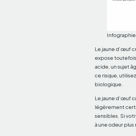
Infographie 
Le jaune d’œuf c
expose toutefois 
acide, un sujet 
ce risque, utilis
biologique.
Le jaune d’œuf cu
légèrement certai
sensibles. Si vot
à une odeur plus