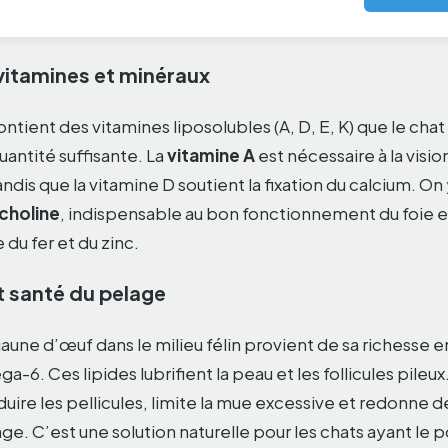
vitamines et minéraux
ntient des vitamines liposolubles (A, D, E, K) que le cha
uantité suffisante. La
vitamine A
est nécessaire à la visio
ndis que la vitamine D soutient la fixation du calcium. On
choline
, indispensable au bon fonctionnement du foie 
 du fer et du zinc.
t santé du pelage
jaune d’œuf dans le milieu félin provient de sa richesse e
6. Ces lipides lubrifient la peau et les follicules pileu
éduire les pellicules, limite la mue excessive et redonne d
age. C’est une solution naturelle pour les chats ayant le p