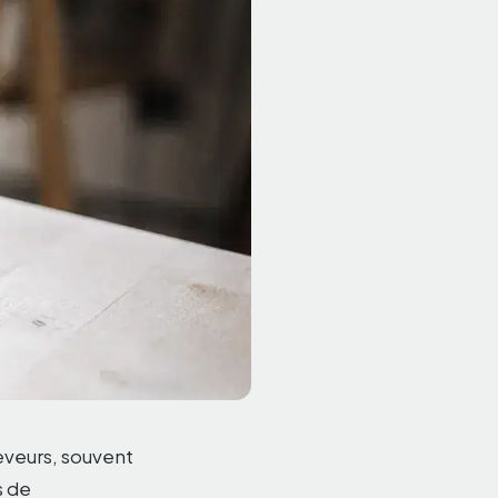
eveurs, souvent
s de