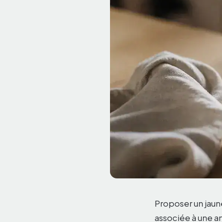
Proposer un jaun
associée à une amé