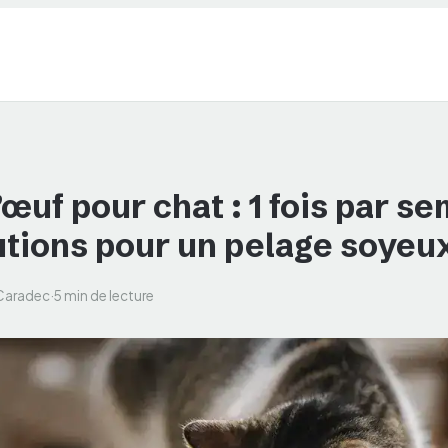
œuf pour chat : 1 fois par se
utions pour un pelage soyeu
 Caradec
·
5 min de lecture