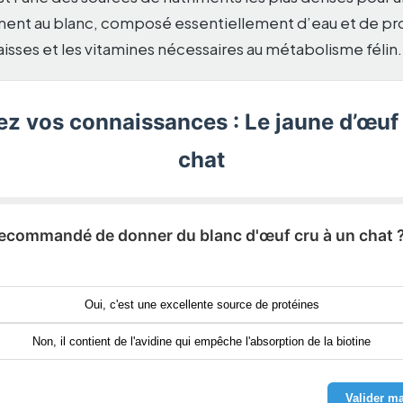
ement au blanc, composé essentiellement d’eau et de pro
isses et les vitamines nécessaires au métabolisme félin.
ez vos connaissances : Le jaune d’œuf
chat
l recommandé de donner du blanc d'œuf cru à un chat 
Oui, c'est une excellente source de protéines
Non, il contient de l'avidine qui empêche l'absorption de la biotine
Valider m