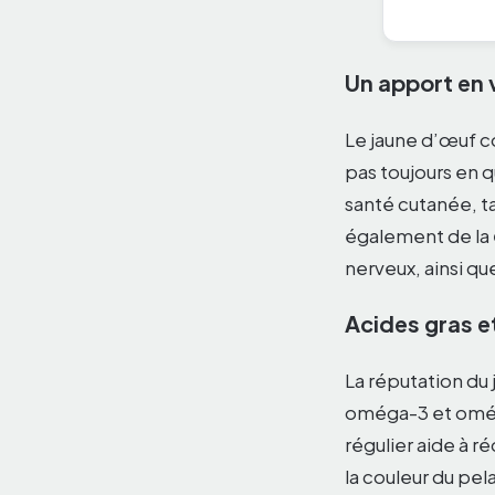
Un apport en 
Le jaune d’œuf co
pas toujours en q
santé cutanée, ta
également de la
nerveux, ainsi que
Acides gras e
La réputation du 
oméga-3 et oméga-
régulier aide à r
la couleur du pel