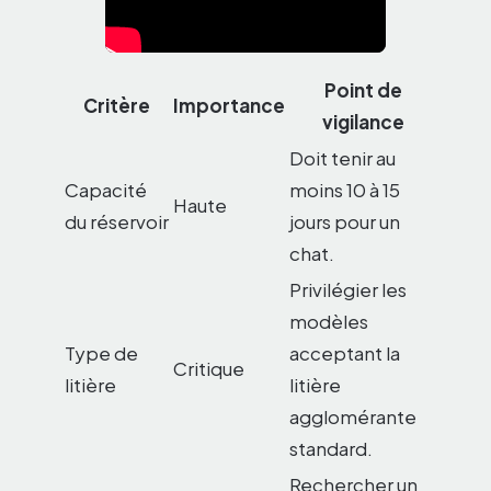
Point de
Critère
Importance
vigilance
Doit tenir au
Capacité
moins 10 à 15
Haute
du réservoir
jours pour un
chat.
Privilégier les
modèles
Type de
acceptant la
Critique
litière
litière
agglomérante
standard.
Rechercher un