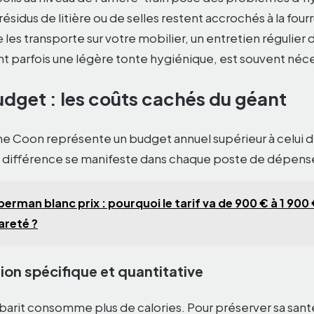
résidus de litière ou de selles restent accrochés à la fourr
 les transporte sur votre mobilier, un entretien régulier 
nt parfois une légère tonte hygiénique, est souvent néce
udget : les coûts cachés du géant
e Coon représente un budget annuel supérieur à celui d’u
différence se manifeste dans chaque poste de dépens
erman blanc prix : pourquoi le tarif va de 900 € à 1 900 
rareté ?
ion spécifique et quantitative
barit consomme plus de calories. Pour préserver sa sa