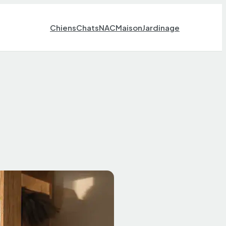
Chiens
Chats
NAC
Maison
Jardinage