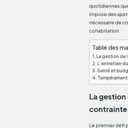
quotidiennes que
impose des ajuste
nécessaire de con
cohabitation.
Table des ma
La gestion de l
L’entretien d
Santé et budg
Tempérament e
La gestion 
contrainte
Le premier défi 