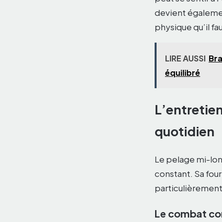
devient égalemen
physique qu’il 
LIRE AUSSI
Bra
équilibré
L’entretie
quotidien
Le pelage mi-lon
constant. Sa fou
particulièrement d
Le combat co