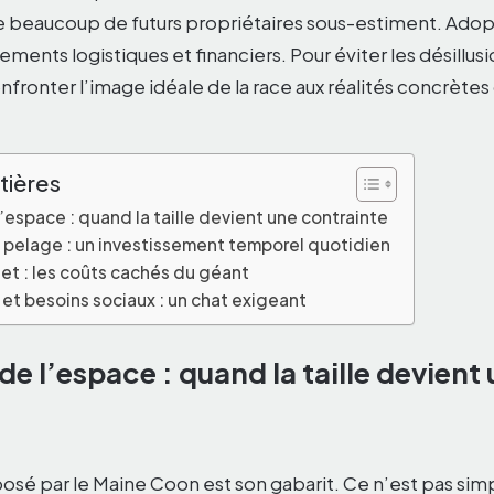
 beaucoup de futurs propriétaires sous-estiment. Adopt
ments logistiques et financiers. Pour éviter les désillusio
fronter l’image idéale de la race aux réalités concrètes 
tières
’espace : quand la taille devient une contrainte
u pelage : un investissement temporel quotidien
et : les coûts cachés du géant
t besoins sociaux : un chat exigeant
de l’espace : quand la taille devient
posé par le Maine Coon est son gabarit. Ce n’est pas si