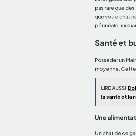
pas rare que des 
que votre chat ne
périnéale, inclua
Santé et b
Posséder un Main
moyenne. Cette 
LIRE AUSSI
Dob
la santé et la 
Une alimentat
Un chat de ce ga