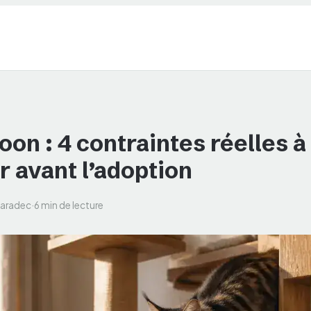
on : 4 contraintes réelles à
r avant l’adoption
Caradec
·
6 min de lecture