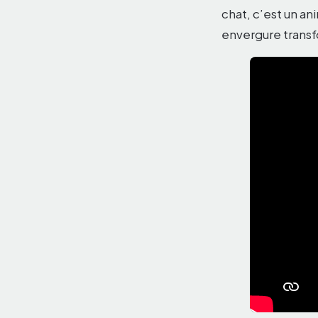
chat, c’est un a
envergure transfo