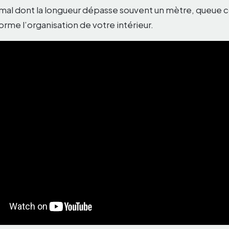
nimal dont la longueur dépasse souvent un mètre, queue
rme l’organisation de votre intérieur.