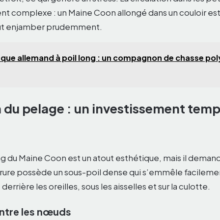
t complexe : un Maine Coon allongé dans un couloir est
faut enjamber prudemment.
que allemand à poil long : un compagnon de chasse pol
n du pelage : un investissement temp
g du Maine Coon est un atout esthétique, mais il demande
rrure possède un sous-poil dense qui s’emmêle facileme
errière les oreilles, sous les aisselles et sur la culotte.
ntre les nœuds