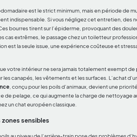
domadaire est le strict minimum, mais en période de m
ent indispensable. Si vous négligez cet entretien, des
 Ces bourres tirent sur l’épiderme, provoquant des doule
 les cas extrêmes, le passage chez un toiletteur professi
ion est la seule issue, une expérience coûteuse et stres
que votre intérieur ne sera jamais totalement exempt de 
 les canapés, les vêtements et les surfaces. L’achat d’u
ance
, conçu pour les poils d’animaux, devient une priorité.
face de pelage, ce qui augmente la charge de nettoyage 
ez un chat européen classique.
 zones sensibles
oils au niveau de l’arrière-train pose des problèmes d’hy