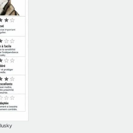
elusky