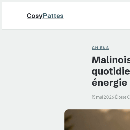
Cosy
Pattes
CHIENS
Malinois
quotidie
énergie
15 mai 2026
·
Éloïse 