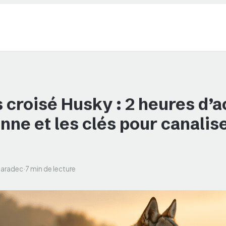
 croisé Husky : 2 heures d’a
nne et les clés pour canalis
Caradec
·
7 min de lecture