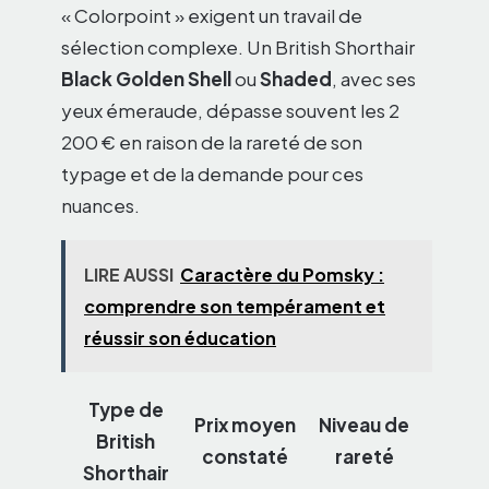
« Colorpoint » exigent un travail de
sélection complexe. Un British Shorthair
Black Golden Shell
ou
Shaded
, avec ses
yeux émeraude, dépasse souvent les 2
200 € en raison de la rareté de son
typage et de la demande pour ces
nuances.
LIRE AUSSI
Caractère du Pomsky :
comprendre son tempérament et
réussir son éducation
Type de
Prix moyen
Niveau de
British
constaté
rareté
Shorthair