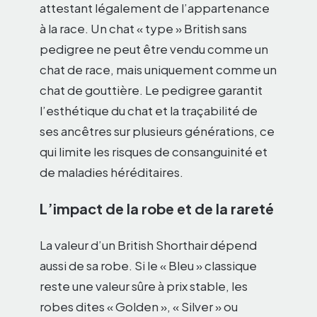
attestant légalement de l’appartenance
à la race. Un chat « type » British sans
pedigree ne peut être vendu comme un
chat de race, mais uniquement comme un
chat de gouttière. Le pedigree garantit
l’esthétique du chat et la traçabilité de
ses ancêtres sur plusieurs générations, ce
qui limite les risques de consanguinité et
de maladies héréditaires.
L’impact de la robe et de la rareté
La valeur d’un British Shorthair dépend
aussi de sa robe. Si le « Bleu » classique
reste une valeur sûre à prix stable, les
robes dites « Golden », « Silver » ou