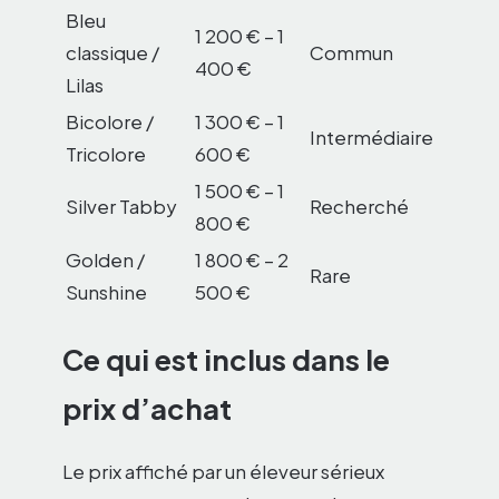
Bleu
1 200 € – 1
classique /
Commun
400 €
Lilas
Bicolore /
1 300 € – 1
Intermédiaire
Tricolore
600 €
1 500 € – 1
Silver Tabby
Recherché
800 €
Golden /
1 800 € – 2
Rare
Sunshine
500 €
Ce qui est inclus dans le
prix d’achat
Le prix affiché par un éleveur sérieux