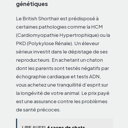
génétiques
Le British Shorthair est prédisposé à
certaines pathologies comme la HCM
(Cardiomyopathie Hypertrophique) ou la
PKD (Polykylose Rénale). Un éleveur
sérieux investit dans le dépistage de ses
reproducteurs. En achetant un chaton
dont les parents sont testés négatifs par
échographie cardiaque et tests ADN,
vous achetez une tranquillité d’esprit sur
la longévité de votre animal. Le prix payé
est une assurance contre les problèmes
de santé précoces.
LIRE AUSSI
6 races de chats