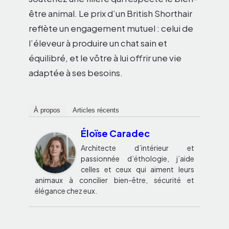
être animal. Le prix d’un British Shorthair
reflète un engagement mutuel : celui de
l’éleveur à produire un chat sain et
équilibré, et le vôtre à lui offrir une vie
adaptée à ses besoins.
À propos
Articles récents
Éloïse Caradec
Architecte d’intérieur et
passionnée d’éthologie, j’aide
celles et ceux qui aiment leurs
animaux à concilier bien-être, sécurité et
élégance chez eux.