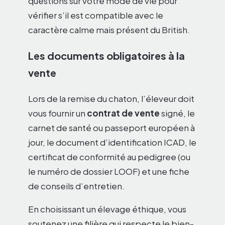
questions sur votre mode de vie pour
vérifier s’il est compatible avec le
caractère calme mais présent du British.
Les documents obligatoires à la
vente
Lors de la remise du chaton, l’éleveur doit
vous fournir un
contrat de vente
signé, le
carnet de santé ou passeport européen à
jour, le document d’identification ICAD, le
certificat de conformité au pedigree (ou
le numéro de dossier LOOF) et une fiche
de conseils d’entretien.
En choisissant un élevage éthique, vous
soutenez une filière qui respecte le bien-