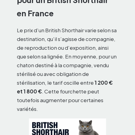
pour un British Shorthair
en France
Le prix d’un British Shorthair varie selon sa
destination, qu’il s’agisse de compagnie,
de reproduction ou d’exposition, ainsi
que selon sa lignée. En moyenne, pour un
chaton destiné à la compagnie, vendu
stérilisé ou avec obligation de
stérilisation, le tarif oscille entre
1 200 €
et 1 800 €
. Cette fourchette peut
toutefois augmenter pour certaines
variétés.