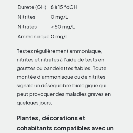
Dureté (GH)
8 à 15 °dGH
Nitrites
0 mg/L
Nitrates
< 50 mg/L
Ammoniaque
0 mg/L
Testez régulièrement ammoniaque,
nitrites et nitrates à l’aide de tests en
gouttes ou bandelettes fiables. Toute
montée d’ammoniaque ou de nitrites
signale un déséquilibre biologique qui
peut provoquer des maladies graves en
quelques jours.
Plantes, décorations et
cohabitants compatibles avec un