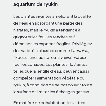
aquarium de ryukin
Les plantes vivantes améliorent la qualité
de l’eau en absorbant une partie des
nitrates, mais le ryukin a tendance à
grignoter les feuilles tendres et à
déraciner les espèces fragiles. Privilégiez
des variétés robustes comme l’
anubias
,
fixée sur une racine, ou la
vallisneria
aux
feuilles coriaces. Les plantes flottantes,
telles que la lentille d’eau, peuvent aussi
compléter l’alimentation végétale du
ryukin, à condition de ne pas couvrir toute
la surface et limiter les échanges gazeux.
En matière de cohabitation, les autres