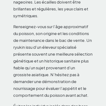
nageoires. Les écailles doivent être
brillantes et régulières, les yeux clairs et
symétriques.
Renseignez-vous sur l’âge approximatif
du poisson, son origine et les conditions
de maintenance dans le bac de vente. Un
ryukin issu d’un éleveur spécialisé
présente souvent une meilleure sélection
génétique et un historique sanitaire plus
fiable qu’un sujet provenant d’un
grossiste asiatique. N’hésitez pas à
demander une démonstration de
nourrissage pour évaluer l’appétit et le
comportement du poisson avant achat.
Évitez les individus isolés dans des bacs