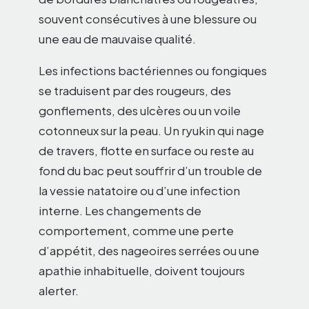
souvent consécutives à une blessure ou
une eau de mauvaise qualité.
Les infections bactériennes ou fongiques
se traduisent par des rougeurs, des
gonflements, des ulcères ou un voile
cotonneux sur la peau. Un ryukin qui nage
de travers, flotte en surface ou reste au
fond du bac peut souffrir d’un trouble de
la vessie natatoire ou d’une infection
interne. Les changements de
comportement, comme une perte
d’appétit, des nageoires serrées ou une
apathie inhabituelle, doivent toujours
alerter.