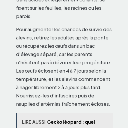
fixent sur les feuilles, les racines ou les
parois.
Pour augmenter les chances de survie des
alevins, retirez les adultes après la ponte
ou récupérez les œufs dans un bac
d’élevage séparé, car les parents
n’hésitent pas à dévorer leur progéniture.
Les œufs éclosent en 4 à 7 jours selon la
température, et les alevins commencent
à nager librement 2 à 3 jours plus tard.
Nourrissez-les d’infusoires puis de
nauplies d’artémias fraîchement écloses.
LIRE AUSSI
Gecko léopard : quel