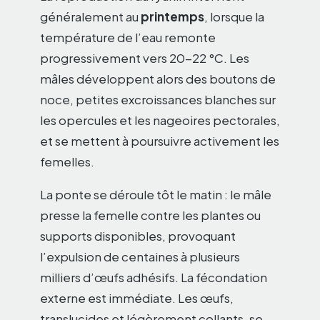
généralement au
printemps
, lorsque la
température de l’eau remonte
progressivement vers 20-22 °C. Les
mâles développent alors des boutons de
noce, petites excroissances blanches sur
les opercules et les nageoires pectorales,
et se mettent à poursuivre activement les
femelles.
La ponte se déroule tôt le matin : le mâle
presse la femelle contre les plantes ou
supports disponibles, provoquant
l’expulsion de centaines à plusieurs
milliers d’œufs adhésifs. La fécondation
externe est immédiate. Les œufs,
translucides et légèrement collants, se