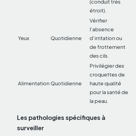
(conduit très
étroit).
Vérifier
l’absence
Yeux
Quotidienne
d’irritation ou
de frottement
des cils.
Privilégier des
croquettes de
Alimentation
Quotidienne
haute qualité
pour la santé de
la peau.
Les pathologies spécifiques à
surveiller