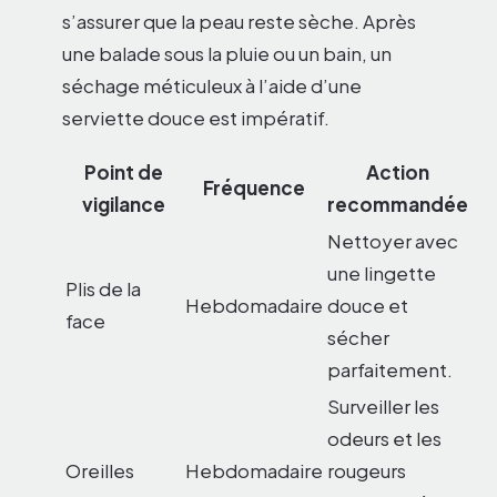
s’assurer que la peau reste sèche. Après
une balade sous la pluie ou un bain, un
séchage méticuleux à l’aide d’une
serviette douce est impératif.
Point de
Action
Fréquence
vigilance
recommandée
Nettoyer avec
une lingette
Plis de la
Hebdomadaire
douce et
face
sécher
parfaitement.
Surveiller les
odeurs et les
Oreilles
Hebdomadaire
rougeurs