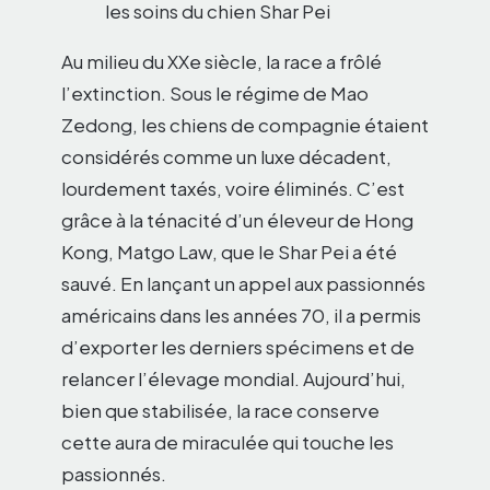
les soins du chien Shar Pei
Au milieu du XXe siècle, la race a frôlé
l’extinction. Sous le régime de Mao
Zedong, les chiens de compagnie étaient
considérés comme un luxe décadent,
lourdement taxés, voire éliminés. C’est
grâce à la ténacité d’un éleveur de Hong
Kong, Matgo Law, que le Shar Pei a été
sauvé. En lançant un appel aux passionnés
américains dans les années 70, il a permis
d’exporter les derniers spécimens et de
relancer l’élevage mondial. Aujourd’hui,
bien que stabilisée, la race conserve
cette aura de miraculée qui touche les
passionnés.