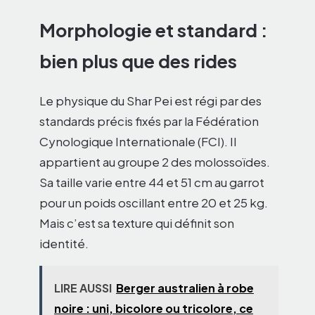
Morphologie et standard :
bien plus que des rides
Le physique du Shar Pei est régi par des
standards précis fixés par la Fédération
Cynologique Internationale (FCI). Il
appartient au groupe 2 des molossoïdes.
Sa taille varie entre 44 et 51 cm au garrot
pour un poids oscillant entre 20 et 25 kg.
Mais c’est sa texture qui définit son
identité.
LIRE AUSSI
Berger australien à robe
noire : uni, bicolore ou tricolore, ce