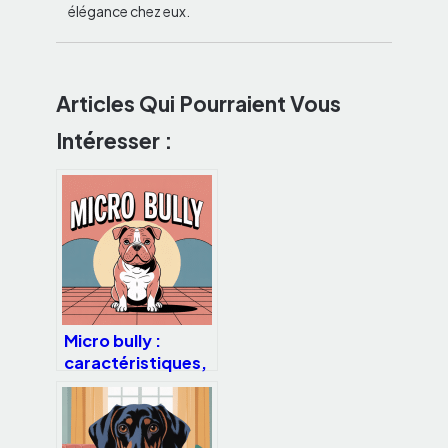
élégance chez eux.
Articles Qui Pourraient Vous
Intéresser :
Micro bully :
caractéristiques,
santé, prix et
conseils avant
d’adopter