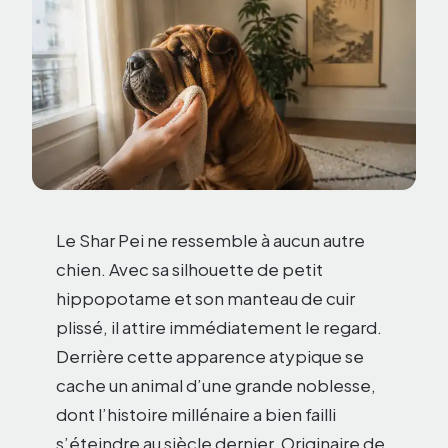
Le Shar Pei ne ressemble à aucun autre
chien. Avec sa silhouette de petit
hippopotame et son manteau de cuir
plissé, il attire immédiatement le regard.
Derrière cette apparence atypique se
cache un animal d’une grande noblesse,
dont l’histoire millénaire a bien failli
s’éteindre au siècle dernier. Originaire de