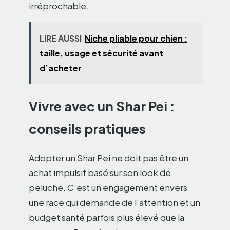
irréprochable.
LIRE AUSSI
Niche pliable pour chien :
taille, usage et sécurité avant
d’acheter
Vivre avec un Shar Pei :
conseils pratiques
Adopter un Shar Pei ne doit pas être un
achat impulsif basé sur son look de
peluche. C’est un engagement envers
une race qui demande de l’attention et un
budget santé parfois plus élevé que la