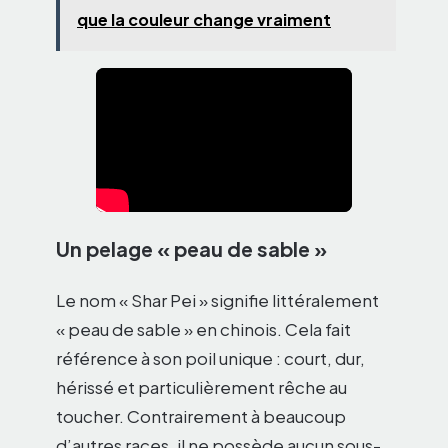
que la couleur change vraiment
Un pelage « peau de sable »
Le nom « Shar Pei » signifie littéralement
« peau de sable » en chinois. Cela fait
référence à son poil unique : court, dur,
hérissé et particulièrement rêche au
toucher. Contrairement à beaucoup
d’autres races, il ne possède aucun sous-