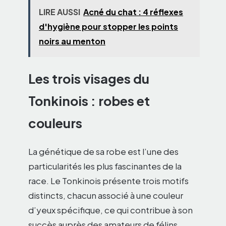
LIRE AUSSI
Acné du chat : 4 réflexes
d'hygiène pour stopper les points
noirs au menton
Les trois visages du
Tonkinois : robes et
couleurs
La génétique de sa robe est l’une des
particularités les plus fascinantes de la
race. Le Tonkinois présente trois motifs
distincts, chacun associé à une couleur
d’yeux spécifique, ce qui contribue à son
succès auprès des amateurs de félins.