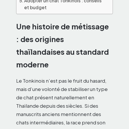
Adopter un chat Tonkinois : conseils
et budget
Une histoire de métissage
: des origines
thaïlandaises au standard
moderne
Le Tonkinois n’est pas le fruit du hasard,
mais d’une volonté de stabiliser un type
de chat présent naturellement en
Thaïlande depuis des siècles. Si des
manuscrits anciens mentionnent des
chats intermédiaires, la race prend son