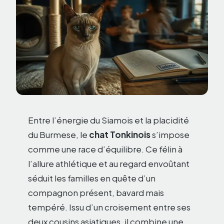
Entre l’énergie du Siamois et la placidité
du Burmese, le
chat Tonkinois
s’impose
comme une race d’équilibre. Ce félin à
l’allure athlétique et au regard envoûtant
séduit les familles en quête d’un
compagnon présent, bavard mais
tempéré. Issu d’un croisement entre ses
deux cousins asiatiques, il combine une