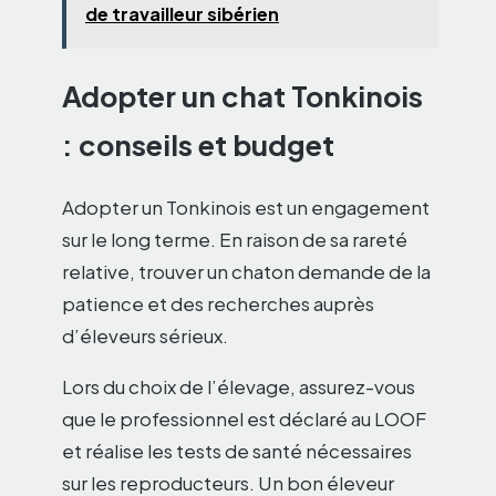
de travailleur sibérien
Adopter un chat Tonkinois
: conseils et budget
Adopter un Tonkinois est un engagement
sur le long terme. En raison de sa rareté
relative, trouver un chaton demande de la
patience et des recherches auprès
d’éleveurs sérieux.
Lors du choix de l’élevage, assurez-vous
que le professionnel est déclaré au LOOF
et réalise les tests de santé nécessaires
sur les reproducteurs. Un bon éleveur