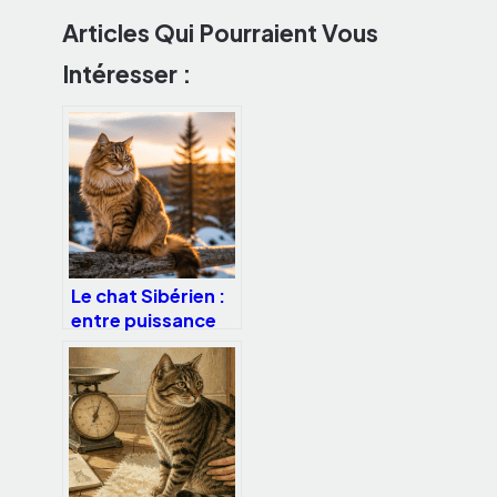
Articles Qui Pourraient Vous
Intéresser :
Le chat Sibérien :
entre puissance
sauvage et
tempérament
affectueux,
comment
l’apprivoiser ?