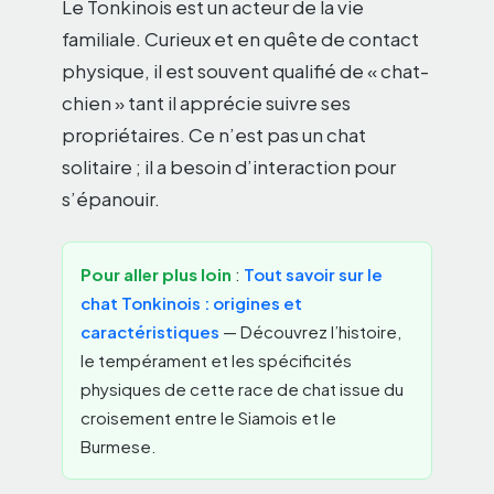
Le Tonkinois est un acteur de la vie
familiale. Curieux et en quête de contact
physique, il est souvent qualifié de « chat-
chien » tant il apprécie suivre ses
propriétaires. Ce n’est pas un chat
solitaire ; il a besoin d’interaction pour
s’épanouir.
Pour aller plus loin
:
Tout savoir sur le
chat Tonkinois : origines et
caractéristiques
— Découvrez l’histoire,
le tempérament et les spécificités
physiques de cette race de chat issue du
croisement entre le Siamois et le
Burmese.