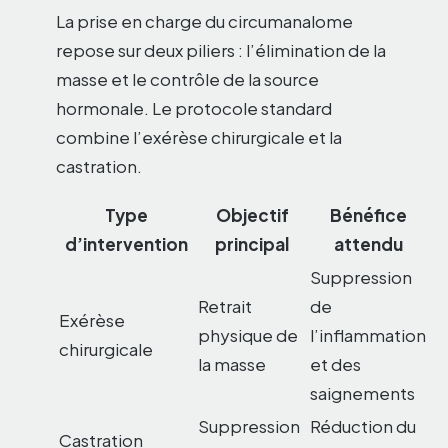
La prise en charge du circumanalome
repose sur deux piliers : l’élimination de la
masse et le contrôle de la source
hormonale. Le protocole standard
combine l’exérèse chirurgicale et la
castration.
Type
Objectif
Bénéfice
d’intervention
principal
attendu
Suppression
Retrait
de
Exérèse
physique de
l’inflammation
chirurgicale
la masse
et des
saignements
Suppression
Réduction du
Castration