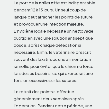
Le port de la
collerette
est indispensable
pendant 12 à 15 jours. Un seul coup de
langue peut arracher les points de suture
et provoquer une infection majeure.
L’hygiène locale nécessite un nettoyage
quotidien avec une solution antiseptique
douce, après chaque défécation si
nécessaire. Enfin, le vétérinaire prescrit
souvent des laxatifs ou une alimentation
ramollie pour éviter que le chien ne force
lors de ses besoins, ce qui exercerait une
tension excessive sur les sutures.
Le retrait des points s’effectue
généralement deux semaines après
l’opération. Pendant cette période, une