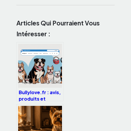
Articles Qui Pourraient Vous
Intéresser :
Bullylove.fr : avis,
produits et
conseils pour bien
choisir