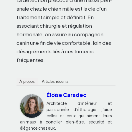
La détection précoce d’une masse péri-
anale chez le chien mâle est la clé d’un
traitement simple et définitif. En
associant chirurgie et régulation
hormonale, on assure au compagnon
canin une fin de vie confortable, loin des
désagréments liés à ces tumeurs
fréquentes.
À propos
Articles récents
Éloïse Caradec
Architecte d’intérieur et
passionnée d’éthologie, j’aide
celles et ceux qui aiment leurs
animaux à concilier bien-être, sécurité et
élégance chez eux.