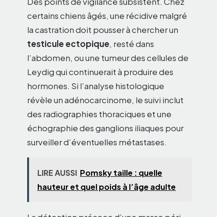
Des points de vigilance subsistent. Chez
certains chiens âgés, une récidive malgré
la castration doit pousser à chercher un
testicule ectopique
, resté dans
l’abdomen, ou une tumeur des cellules de
Leydig qui continuerait à produire des
hormones. Si l’analyse histologique
révèle un adénocarcinome, le suivi inclut
des radiographies thoraciques et une
échographie des ganglions iliaques pour
surveiller d’éventuelles métastases.
LIRE AUSSI
Pomsky taille : quelle
hauteur et quel poids à l’âge adulte