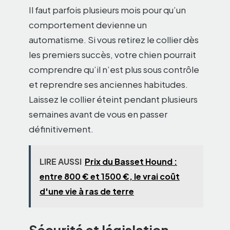
Il faut parfois plusieurs mois pour qu’un
comportement devienne un
automatisme. Si vous retirez le collier dès
les premiers succès, votre chien pourrait
comprendre qu’il n’est plus sous contrôle
et reprendre ses anciennes habitudes.
Laissez le collier éteint pendant plusieurs
semaines avant de vous en passer
définitivement.
LIRE AUSSI
Prix du Basset Hound :
entre 800 € et 1500 €, le vrai coût
d'une vie à ras de terre
Sécurité et législation