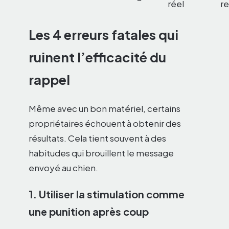
réel
re
Les 4 erreurs fatales qui
ruinent l’efficacité du
rappel
Même avec un bon matériel, certains
propriétaires échouent à obtenir des
résultats. Cela tient souvent à des
habitudes qui brouillent le message
envoyé au chien.
1. Utiliser la stimulation comme
une punition après coup