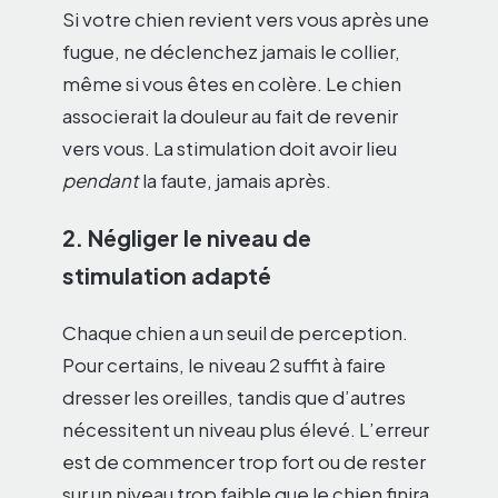
Si votre chien revient vers vous après une
fugue, ne déclenchez jamais le collier,
même si vous êtes en colère. Le chien
associerait la douleur au fait de revenir
vers vous. La stimulation doit avoir lieu
pendant
la faute, jamais après.
2. Négliger le niveau de
stimulation adapté
Chaque chien a un seuil de perception.
Pour certains, le niveau 2 suffit à faire
dresser les oreilles, tandis que d’autres
nécessitent un niveau plus élevé. L’erreur
est de commencer trop fort ou de rester
sur un niveau trop faible que le chien finira