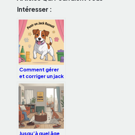
Intéresser :
Comment gérer
et corriger un jack
russell sans le
punir inutilement
Jusqu’à quel âge