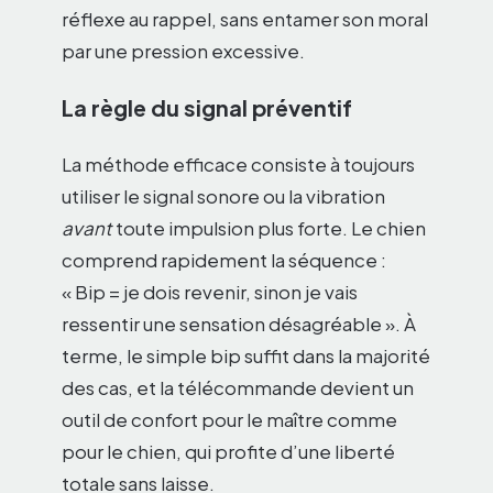
réflexe au rappel, sans entamer son moral
par une pression excessive.
La règle du signal préventif
La méthode efficace consiste à toujours
utiliser le signal sonore ou la vibration
avant
toute impulsion plus forte. Le chien
comprend rapidement la séquence :
« Bip = je dois revenir, sinon je vais
ressentir une sensation désagréable ». À
terme, le simple bip suffit dans la majorité
des cas, et la télécommande devient un
outil de confort pour le maître comme
pour le chien, qui profite d’une liberté
totale sans laisse.