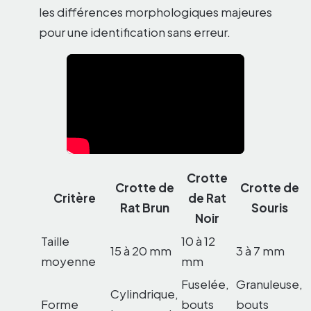
les différences morphologiques majeures
pour une identification sans erreur.
Crotte
Crotte de
Crotte de
Critère
de Rat
Rat Brun
Souris
Noir
Taille
10 à 12
15 à 20 mm
3 à 7 mm
moyenne
mm
Fuselée,
Granuleuse,
Cylindrique,
Forme
bouts
bouts