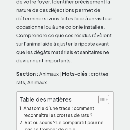
de votre foyer. Identifier précisément la
nature de ces déjections permet de
déterminer si vous faites face à un visiteur
occasionnel ou à une colonie installée.
Comprendre ce que ces résidus révèlent
sur l’animal aide à ajuster la riposte avant
que les dégâts matériels et sanitaires ne
deviennent importants.
Section :
Animaux |
Mots-clés :
crottes
rats, Animaux
Table des matières
Anatomie d’une trace : comment
reconnaître les crottes de rats ?
Rat ou souris ? Le comparatif pour ne
pas se tromper de cible