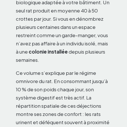
biologique adaptée à votre bâtiment. Un
seul rat produit en moyenne 40 à 50
crottes par jour. Si vous en dénombrez
plusieurs centaines dans un espace
restreint comme un garde-manger, vous
n’avez pas affaire à un individu isolé, mais
à une
colonie installée
depuis plusieurs
semaines.
Ce volume s’explique par le régime
omnivore du rat. En consommant jusqu’à
10 % de son poids chaque jour, son
système digestif est très actif. La
répartition spatiale de ces déjections
montre ses zones de confort : les rats
urinent et déféquent souvent à proximité