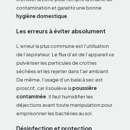
contamination et garantir une bonne
hygiène domestique
.
Les erreurs à éviter absolument
L’erreur la plus commune est l’utilisation
de l’aspirateur. Le flux d’air de l’appareil va
pulvériser les particules de crottes
séchées et les rejeter dans l’air ambiant.
De même, l’usage d’un balai à sec est
proscrit, car il soulève la
poussière
contaminée
. Il faut humidifier les
déjections avant toute manipulation pour
emprisonner les bactéries au sol.
Désinfection et protection