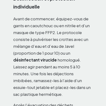
individuelle
Avant de commencer, équipez-vous de
gants en caoutchouc ou en nitrile et d’un
masque de type FFP2. Le protocole
consiste à pulvériser les crottes avec un
mélange d’eau et d’eau de Javel
(proportion de 1 pour 10) ou un
désinfectant virucide
homologué.
Laissez agir pendant au moins 5 à 10
minutes. Une fois les déjections
imbibées, ramassez-les à l’aide d’un
essuie-tout jetable et placez-les dans un
sac plastique hermétique.
Après l’évacuation des déchets,