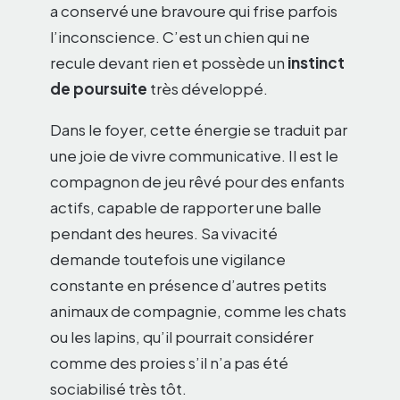
a conservé une bravoure qui frise parfois
l’inconscience. C’est un chien qui ne
recule devant rien et possède un
instinct
de poursuite
très développé.
Dans le foyer, cette énergie se traduit par
une joie de vivre communicative. Il est le
compagnon de jeu rêvé pour des enfants
actifs, capable de rapporter une balle
pendant des heures. Sa vivacité
demande toutefois une vigilance
constante en présence d’autres petits
animaux de compagnie, comme les chats
ou les lapins, qu’il pourrait considérer
comme des proies s’il n’a pas été
sociabilisé très tôt.