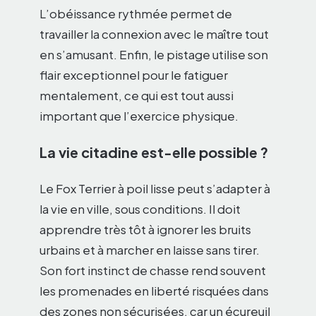
L’obéissance rythmée permet de
travailler la connexion avec le maître tout
en s’amusant. Enfin, le pistage utilise son
flair exceptionnel pour le fatiguer
mentalement, ce qui est tout aussi
important que l’exercice physique.
La vie citadine est-elle possible ?
Le Fox Terrier à poil lisse peut s’adapter à
la vie en ville, sous conditions. Il doit
apprendre très tôt à ignorer les bruits
urbains et à marcher en laisse sans tirer.
Son fort instinct de chasse rend souvent
les promenades en liberté risquées dans
des zones non sécurisées, car un écureuil