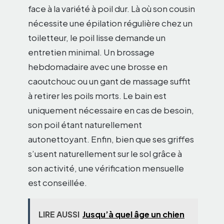
face à la variété à poil dur. Là où son cousin
nécessite une épilation régulière chez un
toiletteur, le poil lisse demande un
entretien minimal. Un brossage
hebdomadaire avec une brosse en
caoutchouc ou un gant de massage suffit
à retirer les poils morts. Le bain est
uniquement nécessaire en cas de besoin,
son poil étant naturellement
autonettoyant. Enfin, bien que ses griffes
s’usent naturellement sur le sol grâce à
son activité, une vérification mensuelle
est conseillée.
LIRE AUSSI
Jusqu’à quel âge un chien