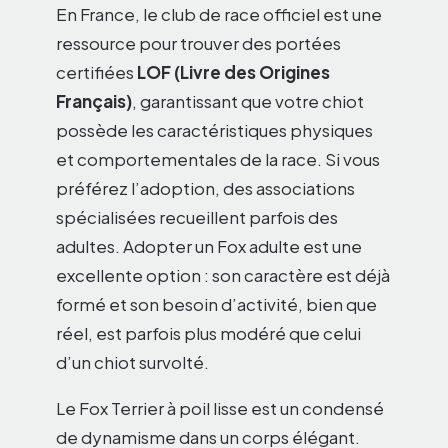
En France, le club de race officiel est une
ressource pour trouver des portées
certifiées
LOF (Livre des Origines
Français)
, garantissant que votre chiot
possède les caractéristiques physiques
et comportementales de la race. Si vous
préférez l’adoption, des associations
spécialisées recueillent parfois des
adultes. Adopter un Fox adulte est une
excellente option : son caractère est déjà
formé et son besoin d’activité, bien que
réel, est parfois plus modéré que celui
d’un chiot survolté.
Le Fox Terrier à poil lisse est un condensé
de dynamisme dans un corps élégant.