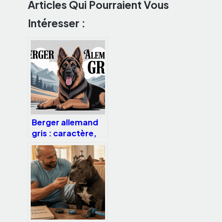
Articles Qui Pourraient Vous
Intéresser :
Berger allemand
gris : caractère,
couleurs et
conseils de
sélection