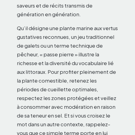
saveurs et de récits transmis de
génération en génération.
Qu’il désigne une plante marine aux vertus
gustatives reconnues, un jeu traditionnel
de galets ou un terme technique de
pêcheur, « passe pierre » illustre la
richesse et la diversité du vocabulaire lié
aux littoraux. Pour profiter pleinement de
la plante comestible, retenez les
périodes de cueillette optimales,
respectez les zones protégées et veillez
à consommer avec modération en raison
de sa teneur en sel. Et si vous croisez le
mot dans un autre contexte, rappelez-
vous que ce simple terme porte en lui