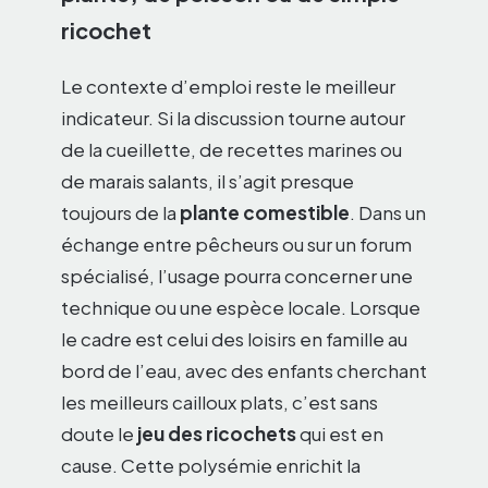
ricochet
Le contexte d’emploi reste le meilleur
indicateur. Si la discussion tourne autour
de la cueillette, de recettes marines ou
de marais salants, il s’agit presque
toujours de la
plante comestible
. Dans un
échange entre pêcheurs ou sur un forum
spécialisé, l’usage pourra concerner une
technique ou une espèce locale. Lorsque
le cadre est celui des loisirs en famille au
bord de l’eau, avec des enfants cherchant
les meilleurs cailloux plats, c’est sans
doute le
jeu des ricochets
qui est en
cause. Cette polysémie enrichit la