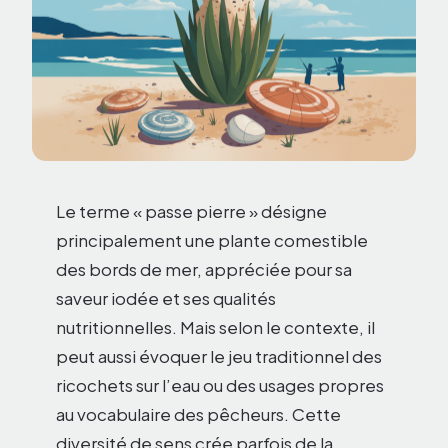
Le terme « passe pierre » désigne
principalement une plante comestible
des bords de mer, appréciée pour sa
saveur iodée et ses qualités
nutritionnelles. Mais selon le contexte, il
peut aussi évoquer le jeu traditionnel des
ricochets sur l’eau ou des usages propres
au vocabulaire des pêcheurs. Cette
diversité de sens crée parfois de la