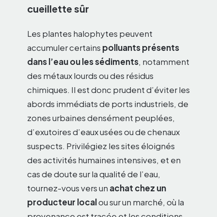
cueillette sûr
Les plantes halophytes peuvent
accumuler certains
polluants présents
dans l’eau ou les sédiments
, notamment
des métaux lourds ou des résidus
chimiques. Il est donc prudent d’éviter les
abords immédiats de ports industriels, de
zones urbaines densément peuplées,
d’exutoires d’eaux usées ou de chenaux
suspects. Privilégiez les sites éloignés
des activités humaines intensives, et en
cas de doute sur la qualité de l’eau,
tournez-vous vers un
achat chez un
producteur local
ou sur un marché, où la
provenance est tracée et les conditions