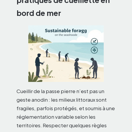
pratiques de cueillette en
bord de mer
Cueillir de la passe pierre n’est pas un
geste anodin : les milieux littoraux sont
fragiles, parfois protégés, et soumis à une
réglementation variable selon les
territoires. Respecter quelques règles