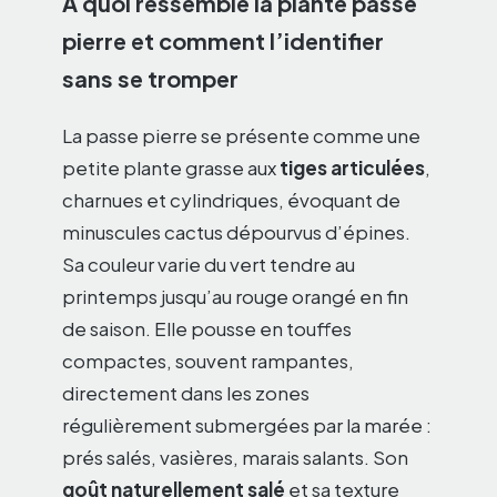
À quoi ressemble la plante passe
pierre et comment l’identifier
sans se tromper
La passe pierre se présente comme une
petite plante grasse aux
tiges articulées
,
charnues et cylindriques, évoquant de
minuscules cactus dépourvus d’épines.
Sa couleur varie du vert tendre au
printemps jusqu’au rouge orangé en fin
de saison. Elle pousse en touffes
compactes, souvent rampantes,
directement dans les zones
régulièrement submergées par la marée :
prés salés, vasières, marais salants. Son
goût naturellement salé
et sa texture