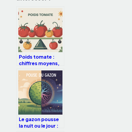
Poids tomate :
chiffres moyens,
rendements et
conseils pratiques
Le gazon pousse
la nuit ou le jour :