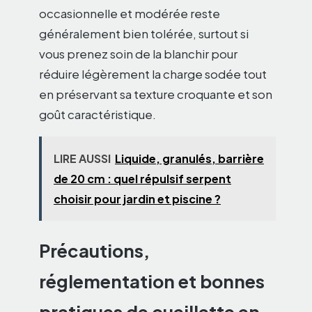
occasionnelle et modérée reste
généralement bien tolérée, surtout si
vous prenez soin de la blanchir pour
réduire légèrement la charge sodée tout
en préservant sa texture croquante et son
goût caractéristique.
LIRE AUSSI
Liquide, granulés, barrière
de 20 cm : quel répulsif serpent
choisir pour jardin et piscine ?
Précautions,
réglementation et bonnes