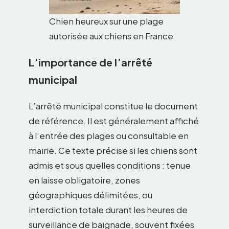
Chien heureux sur une plage
autorisée aux chiens en France
L’importance de l’arrêté
municipal
L’arrêté municipal constitue le document
de référence. Il est généralement affiché
à l’entrée des plages ou consultable en
mairie. Ce texte précise si les chiens sont
admis et sous quelles conditions : tenue
en laisse obligatoire, zones
géographiques délimitées, ou
interdiction totale durant les heures de
surveillance de baignade, souvent fixées