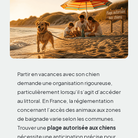
Partir en vacances avec son chien
demande une organisation rigoureuse,
particulièrement lorsqu’il s’agit d’accéder
au littoral. En France, la réglementation
concernant l’accès des animaux aux zones
de baignade varie selon les communes.
Trouver une
plage autorisée aux chiens
nécessite une anticipation précise pour