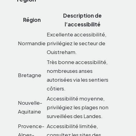
Description de
Région
l’accessibilité
Excellente accessibilité,
Normandie
privilégiez le secteur de
Ouistreham.
Très bonne accessibilité,
nombreuses anses
Bretagne
autorisées via les sentiers
côtiers.
Accessibilité moyenne,
Nouvelle-
privilégiez les plages non
Aquitaine
surveillées des Landes.
Provence-
Accessibilité limitée,
Alpes-
consultez les sites des