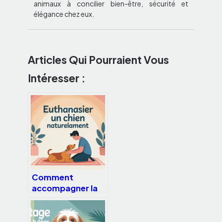
animaux à concilier bien-être, sécurité et
élégance chez eux.
Articles Qui Pourraient Vous
Intéresser :
Comment
accompagner la
fin de vie d’un
chien sans
souffrance ni