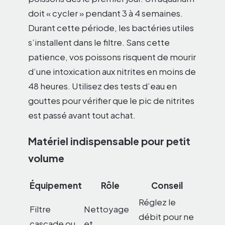
doit « cycler » pendant 3 à 4 semaines.
Durant cette période, les bactéries utiles
s’installent dans le filtre. Sans cette
patience, vos poissons risquent de mourir
d’une intoxication aux nitrites en moins de
48 heures. Utilisez des tests d’eau en
gouttes pour vérifier que le pic de nitrites
est passé avant tout achat.
Matériel indispensable pour petit
volume
Équipement
Rôle
Conseil
Réglez le
Filtre
Nettoyage
débit pour ne
cascade ou
et