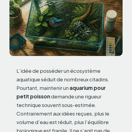
L’idée de posséder un écosystème
aquatique séduit de nombreux citadins.
Pourtant, maintenir un
aquarium pour
petit poisson
demande une rigueur
technique souvent sous-estimée.
Contrairement aux idées reçues, plus le
volume d’eau est réduit, plus l’équilibre
biologique est fragile. Il ne s’agit pas de