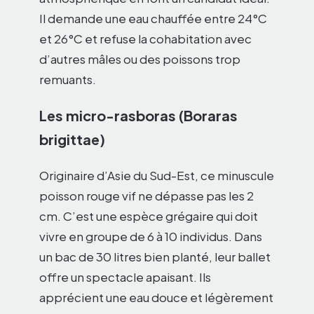
Il demande une eau chauffée entre 24°C
et 26°C et refuse la cohabitation avec
d’autres mâles ou des poissons trop
remuants.
Les micro-rasboras (Boraras
brigittae)
Originaire d’Asie du Sud-Est, ce minuscule
poisson rouge vif ne dépasse pas les 2
cm. C’est une espèce grégaire qui doit
vivre en groupe de 6 à 10 individus. Dans
un bac de 30 litres bien planté, leur ballet
offre un spectacle apaisant. Ils
apprécient une eau douce et légèrement