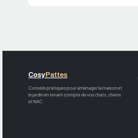
Cosy
Pattes
Conseils pratiques pour aménager la maison et
le jardin en tenant compte de vos chats, chiens
et NAC.