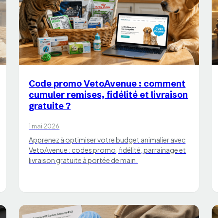
CHATS
Code promo VetoAvenue : comment
cumuler remises, fidélité et livraison
gratuite ?
1 mai 2026
Apprenez à optimiser votre budget animalier avec
VetoAvenue : codes promo, fidélité, parrainage et
livraison gratuite à portée de main.