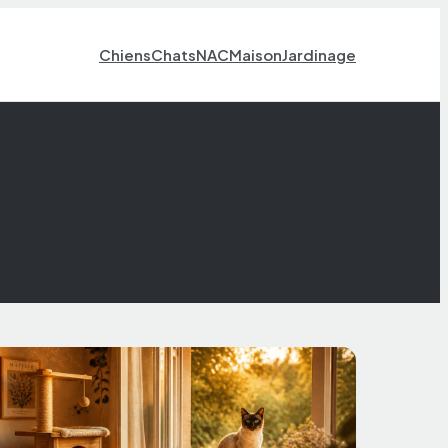
Chiens
Chats
NAC
Maison
Jardinage