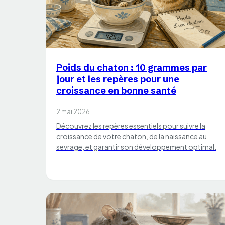
CHATS
Poids du chaton : 10 grammes par
jour et les repères pour une
croissance en bonne santé
2 mai 2026
Découvrez les repères essentiels pour suivre la
croissance de votre chaton, de la naissance au
sevrage, et garantir son développement optimal.