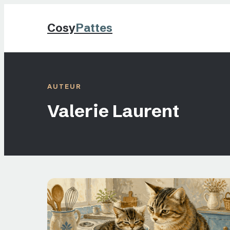
Cosy
Pattes
AUTEUR
Valerie Laurent