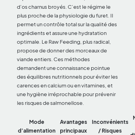
d’os charnus broyés. C’est le régime le
plus proche de la physiologie du furet. Il
permet un contrôle total sur la qualité des
ingrédients et assure une hydratation
optimale. Le Raw Feeding, plus radical,
propose de donner des morceaux de
viande entiers. Ces méthodes
demandent une connaissance pointue
des équilibres nutritionnels pour éviter les
carences en calcium ou en vitamines, et
une hygiène irréprochable pour prévenir
les risques de salmonellose.
Mode
Avantages
Inconvénients
d’alimentation
principaux
/ Risques
di