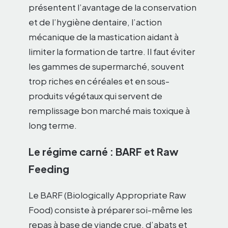
présentent l’avantage de la conservation
et de l’hygiène dentaire, l’action
mécanique de la mastication aidant à
limiter la formation de tartre. Il faut éviter
les gammes de supermarché, souvent
trop riches en céréales et en sous-
produits végétaux qui servent de
remplissage bon marché mais toxique à
long terme.
Le régime carné : BARF et Raw
Feeding
Le BARF (Biologically Appropriate Raw
Food) consiste à préparer soi-même les
repas à base de viande crue, d’abats et