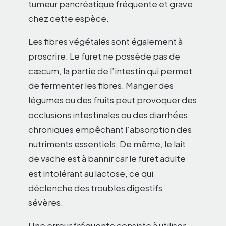
tumeur pancréatique fréquente et grave
chez cette espèce.
Les fibres végétales sont également à
proscrire. Le furet ne possède pas de
cæcum, la partie de l’intestin qui permet
de fermenter les fibres. Manger des
légumes ou des fruits peut provoquer des
occlusions intestinales ou des diarrhées
chroniques empêchant l’absorption des
nutriments essentiels. De même, le lait
de vache est à bannir car le furet adulte
est intolérant au lactose, ce qui
déclenche des troubles digestifs
sévères.
Une erreur fréquente consiste à utiliser