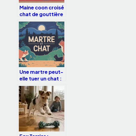
Maine coon croisé
chat de gouttière
: comportement,
taille, santé, tout
comprendre
Une martre peut-
elle tuer un chat :
risques réels et
protections