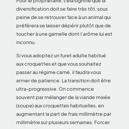
Pour le propriétaire, cela signifie que la
diversification doit se faire très tôt, sous
peine de se retrouver face à un animal qui
préférera se laisser dépérir plutôt que de
toucher à une gamelle dont l’arôme lui est
inconnu.
Si vous adoptez un furet adulte habitué
aux croquettes et que vous souhaitez
passer au régime carné, il faudra vous
armer de patience. La transition doit être
ultra-progressive. On commence
souvent par mélanger de la viande mixée
(soupe) aux croquettes habituelles, en
augmentant la part de frais millimètre par
millimètre sur plusieurs semaines. Forcer