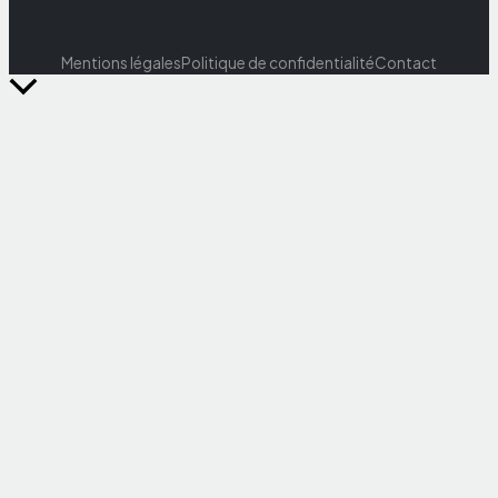
Mentions légales
Politique de confidentialité
Contact
Retour
en
haut