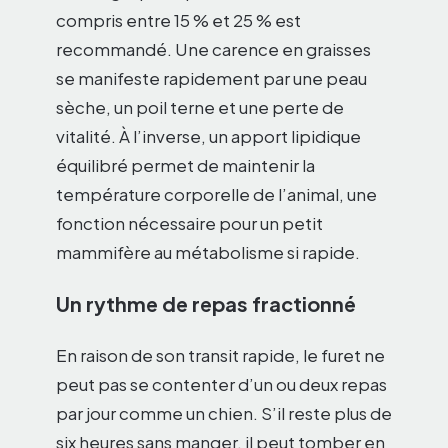
compris entre 15 % et 25 % est
recommandé. Une carence en graisses
se manifeste rapidement par une peau
sèche, un poil terne et une perte de
vitalité. À l’inverse, un apport lipidique
équilibré permet de maintenir la
température corporelle de l’animal, une
fonction nécessaire pour un petit
mammifère au métabolisme si rapide.
Un rythme de repas fractionné
En raison de son transit rapide, le furet ne
peut pas se contenter d’un ou deux repas
par jour comme un chien. S’il reste plus de
six heures sans manger, il peut tomber en