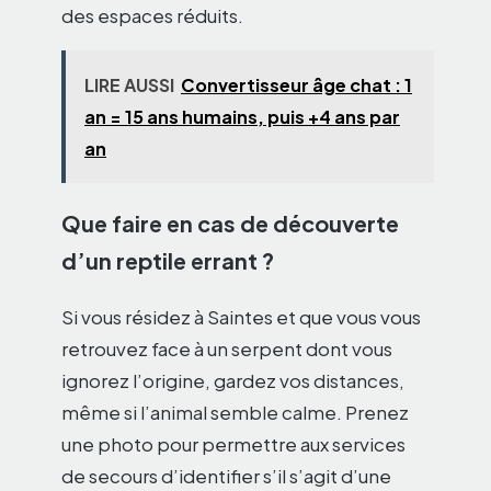
des espaces réduits.
LIRE AUSSI
Convertisseur âge chat : 1
an = 15 ans humains, puis +4 ans par
an
Que faire en cas de découverte
d’un reptile errant ?
Si vous résidez à Saintes et que vous vous
retrouvez face à un serpent dont vous
ignorez l’origine, gardez vos distances,
même si l’animal semble calme. Prenez
une photo pour permettre aux services
de secours d’identifier s’il s’agit d’une