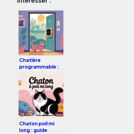
Intéresser :
Chatière
programmable :
guide complet
pour bien choisir
et installer
Chaton poil mi
long : guide