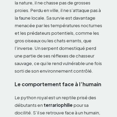
la nature, il ne chasse pas de grosses
proies. Perdu en ville, il ne s’attaque pas à
la faune locale. Sa survie est davantage
menacée par les températures nocturnes
et les prédateurs potentiels, comme les
gros oiseaux ou les chats errants, que
l’inverse. Un serpent domestiqué perd
une partie de ses réflexes de chasseur
sauvage, ce qui le rend vulnérable une fois
sorti de son environnement contrôlé.
Le comportement face à l’humain
Le python royal est un reptile prisé des
débutants en
terrariophilie
pour sa
docilité. S’il se retrouve face à un humain,