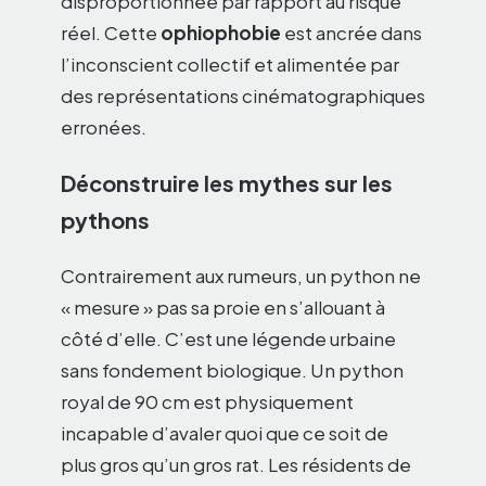
disproportionnée par rapport au risque
réel. Cette
ophiophobie
est ancrée dans
l’inconscient collectif et alimentée par
des représentations cinématographiques
erronées.
Déconstruire les mythes sur les
pythons
Contrairement aux rumeurs, un python ne
« mesure » pas sa proie en s’allouant à
côté d’elle. C’est une légende urbaine
sans fondement biologique. Un python
royal de 90 cm est physiquement
incapable d’avaler quoi que ce soit de
plus gros qu’un gros rat. Les résidents de