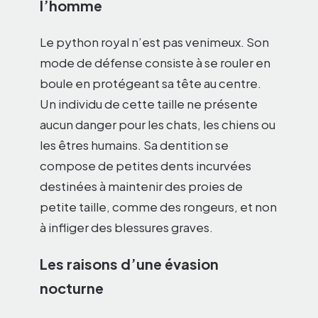
l’homme
Le python royal n’est pas venimeux. Son
mode de défense consiste à se rouler en
boule en protégeant sa tête au centre.
Un individu de cette taille ne présente
aucun danger pour les chats, les chiens ou
les êtres humains. Sa dentition se
compose de petites dents incurvées
destinées à maintenir des proies de
petite taille, comme des rongeurs, et non
à infliger des blessures graves.
Les raisons d’une évasion
nocturne