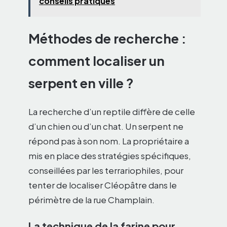
conseils pratiques
Méthodes de recherche :
comment localiser un
serpent en ville ?
La recherche d’un reptile diffère de celle
d’un chien ou d’un chat. Un serpent ne
répond pas à son nom. La propriétaire a
mis en place des stratégies spécifiques,
conseillées par les terrariophiles, pour
tenter de localiser Cléopâtre dans le
périmètre de la rue Champlain.
La technique de la farine pour