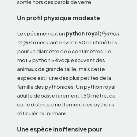
sortie hors des parois de verre.
Un profil physique modeste
Le spécimen est un
python royal
(
Python
regius
) mesurant environ 90 centimètres
pour un diamètre de 6 centimètres. Le
mot « python » évoque souvent des
animaux de grande taille, mais cette
espèce est l’une des plus petites de la
famille des pythonidés. Un python royal
adulte dépasse rarement 1,50 mètre, ce
qui le distingue nettement des pythons
réticulés ou birmans.
Une espèce inoffensive pour