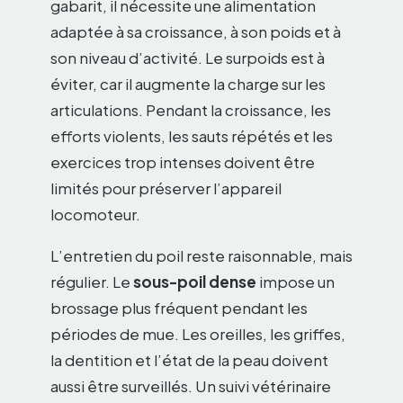
gabarit, il nécessite une alimentation
adaptée à sa croissance, à son poids et à
son niveau d’activité. Le surpoids est à
éviter, car il augmente la charge sur les
articulations. Pendant la croissance, les
efforts violents, les sauts répétés et les
exercices trop intenses doivent être
limités pour préserver l’appareil
locomoteur.
L’entretien du poil reste raisonnable, mais
régulier. Le
sous-poil dense
impose un
brossage plus fréquent pendant les
périodes de mue. Les oreilles, les griffes,
la dentition et l’état de la peau doivent
aussi être surveillés. Un suivi vétérinaire