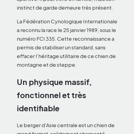
instinct de garde demeure très présent.
La Fédération Cynologique Internationale
a reconnu la race le 25 janvier 1989, sous le
numéro FCI 335. Cette reconnaissance a
permis de stabiliser un standard, sans
effacer l’héritage utilitaire de ce chien de
montagne et de steppe.
Un physique massif,
fonctionnel et très
identifiable
Le berger d’Asie centrale est un chien de
grand format, solidement charpenté,