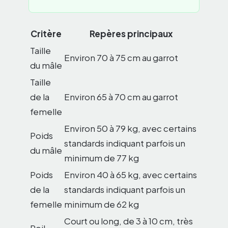
Critère
Repères principaux
Taille
Environ 70 à 75 cm au garrot
du mâle
Taille
de la
Environ 65 à 70 cm au garrot
femelle
Environ 50 à 79 kg, avec certains
Poids
standards indiquant parfois un
du mâle
minimum de 77 kg
Poids
Environ 40 à 65 kg, avec certains
de la
standards indiquant parfois un
femelle
minimum de 62 kg
Court ou long, de 3 à 10 cm, très