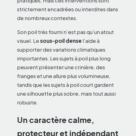
pratiques, mais ces interventions sont
strictement encadrées ou interdites dans
de nombreux contextes.
Son poil très fourni n’est pas qu’un atout
visuel. Le
sous-poil dense
l’aide à
supporter des variations climatiques
importantes. Les sujets à poil plus long
peuvent présenter une crinière, des
franges et une allure plus volumineuse,
tandis que les sujets à poil court gardent
une silhouette plus sobre, mais tout aussi
robuste.
Un caractère calme,
protecteur et indépendant