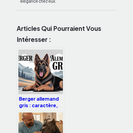
élégance chez eux.
Articles Qui Pourraient Vous
Intéresser :
Berger allemand
gris : caractère,
couleurs et
conseils de
sélection