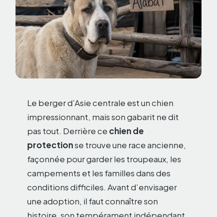
Le berger d’Asie centrale est un chien
impressionnant, mais son gabarit ne dit
pas tout. Derrière ce
chien de
protection
se trouve une race ancienne,
façonnée pour garder les troupeaux, les
campements et les familles dans des
conditions difficiles. Avant d’envisager
une adoption, il faut connaître son
histoire, son tempérament indépendant