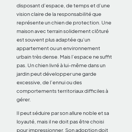
disposant d’espace, de temps et d’une
vision claire de la responsabilité que
représente un chien de protection. Une
maison avec terrain solidement clôturé
est souvent plus adaptée qu’un
appartement ou un environnement
urbain très dense. Mais l’espace ne suffit
pas. Un chien livré à lui-même dans un
jardin peut développer une garde
excessive, de l’ennui ou des
comportements territoriaux difficiles à
gérer.
Il peut séduire par son allure noble et sa
loyauté, mais il ne doit pas être choisi
pour impressionner. Son adoption doit