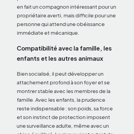
en fait un compagnon intéressant pour un
propriétaire averti, mais difficile pour une
personne qui attend une obéissance
immédiate et mécanique.
Compatibilité avec la famille, les
enfants et les autres animaux
Bien socialisé, il peut développer un
attachement profond à son foyer et se
montrer stable avec les membres de la
famille. Avec les enfants, la prudence
reste indispensable : son poids, sa force
et son instinct de protection imposent
une surveillance adulte, même avec un