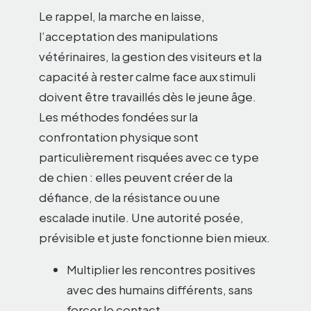
Le rappel, la marche en laisse,
l’acceptation des manipulations
vétérinaires, la gestion des visiteurs et la
capacité à rester calme face aux stimuli
doivent être travaillés dès le jeune âge.
Les méthodes fondées sur la
confrontation physique sont
particulièrement risquées avec ce type
de chien : elles peuvent créer de la
défiance, de la résistance ou une
escalade inutile. Une autorité posée,
prévisible et juste fonctionne bien mieux.
Multiplier les rencontres positives
avec des humains différents, sans
forcer le contact.