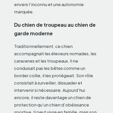
envers l’inconnu et une autonomie
marquée.
Du chien de troupeau au chien de
garde moderne
Traditionnellement, ce chien
accompagnait les éleveurs nomades, les
caravanes et les troupeaux. Il ne
conduisait pas les bêtes comme un
border collie, il les protégeait. Son rôle
consistait à surveiller, dissuader et
intervenir si nécessaire. Aujourd’hui
encore, il reste davantage un chien de
protection qu’un chien d’obéissance
sportive. Il peut vivre en famille, mais son