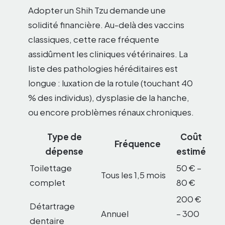
Adopter un Shih Tzu demande une
solidité financière. Au-delà des vaccins
classiques, cette race fréquente
assidûment les cliniques vétérinaires. La
liste des pathologies héréditaires est
longue : luxation de la rotule (touchant 40
% des individus), dysplasie de la hanche,
ou encore problèmes rénaux chroniques.
Type de
Coût
Fréquence
dépense
estimé
Toilettage
50 € –
Tous les 1,5 mois
complet
80 €
200 €
Détartrage
Annuel
– 300
dentaire