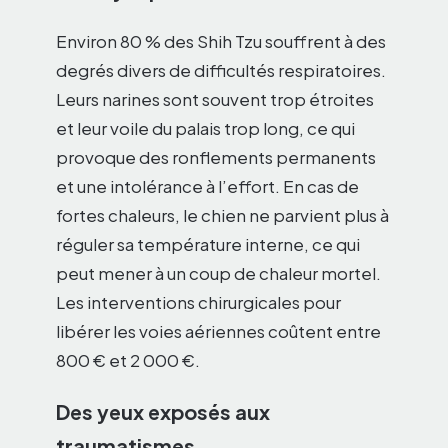
Environ 80 % des Shih Tzu souffrent à des
degrés divers de difficultés respiratoires.
Leurs narines sont souvent trop étroites
et leur voile du palais trop long, ce qui
provoque des ronflements permanents
et une intolérance à l’effort. En cas de
fortes chaleurs, le chien ne parvient plus à
réguler sa température interne, ce qui
peut mener à un coup de chaleur mortel.
Les interventions chirurgicales pour
libérer les voies aériennes coûtent entre
800 € et 2 000 €.
Des yeux exposés aux
traumatismes