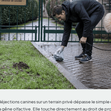
éjections canines sur un terrain privé dépasse le simple
 la gêne olfactive. Elle touche directement au droit de pro