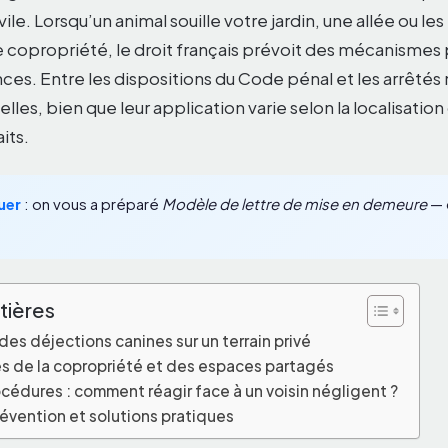
ile. Lorsqu’un animal souille votre jardin, une allée ou les
opropriété, le droit français prévoit des mécanismes p
ces. Entre les dispositions du Code pénal et les arrêtés 
lles, bien que leur application varie selon la localisation 
its.
uer
: on vous a préparé
Modèle de lettre de mise en demeure
— c
tières
des déjections canines sur un terrain privé
és de la copropriété et des espaces partagés
cédures : comment réagir face à un voisin négligent ?
évention et solutions pratiques