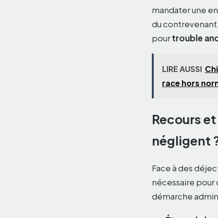
mandater une entr
du contrevenant, 
pour
trouble an
LIRE AUSSI
Chi
race hors no
Recours et
négligent 
Face à des déjec
nécessaire pour 
démarche adminis