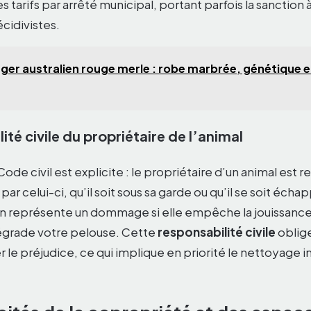
es tarifs par arrêté municipal, portant parfois la sanction 
cidivistes.
ger australien rouge merle : robe marbrée, génétique 
ité civile du propriétaire de l’animal
 Code civil est explicite : le propriétaire d’un animal est
 celui-ci, qu’il soit sous sa garde ou qu’il se soit échap
ion représente un dommage si elle empêche la jouissanc
dégrade votre pelouse. Cette
responsabilité civile
oblige
r le préjudice, ce qui implique en priorité le nettoyage