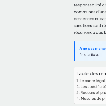
responsabilité civ
communes d’une c
cesser ces nuisan
sanctions sont rée
récurrence des fa
A ne pas manq
fin d’article.
Table des ma
Le cadre légal 
Les spécificit
Recours et pro
Mesures de pr