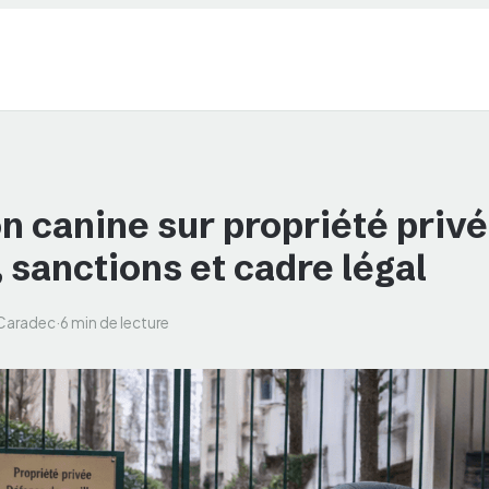
n canine sur propriété privé
 sanctions et cadre légal
 Caradec
·
6 min de lecture