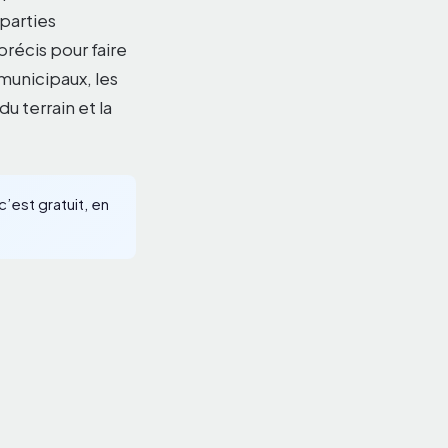
 parties
récis pour faire
municipaux, les
du terrain et la
’est gratuit, en