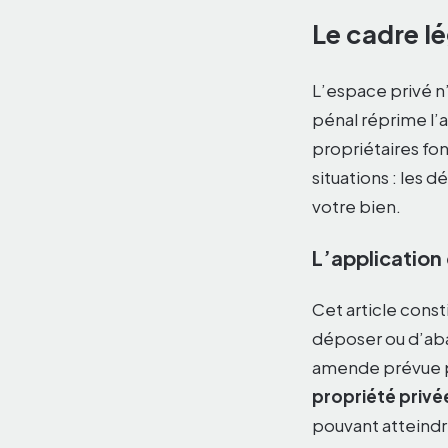
Le cadre lé
L’espace privé n
pénal réprime l’
propriétaires fon
situations : les 
votre bien.
L’application
Cet article consti
déposer ou d’ab
amende prévue po
propriété privé
pouvant atteind