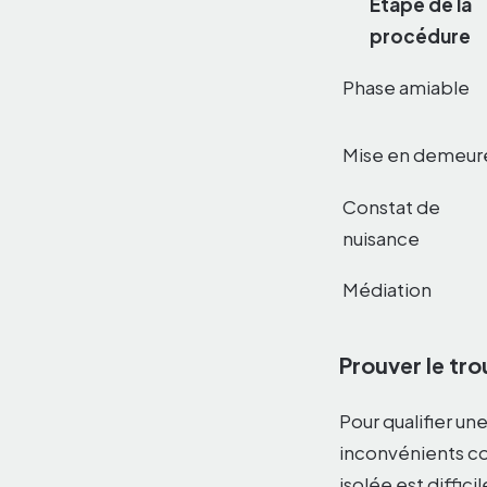
Étape de la
procédure
Phase amiable
Mise en demeur
Constat de
nuisance
Médiation
Prouver le tr
Pour qualifier un
inconvénients cou
isolée est diffic