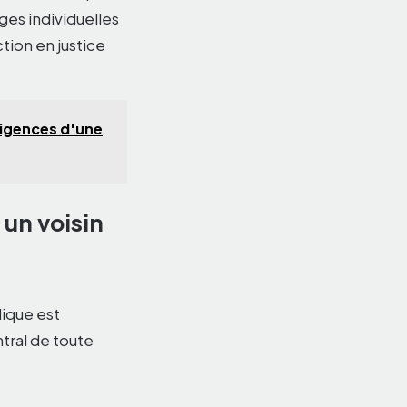
ges individuelles
tion en justice
xigences d'une
un voisin
ique est
tral de toute