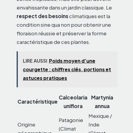
envahissante dans un jardin classique. Le
respect des besoins
climatiques est la
condition sine qua non pour obtenir une
floraison réussie et préserver la forme
caractéristique de ces plantes.
LIRE AUSSI
Poids moyen d’une
courgette : chiffres clés, portions et
astuces pratiques
Calceolaria
Martynia
Caractéristique
uniflora
annua
Mexique /
Patagonie
Origine
Inde
(Climat
géographique
(Climat