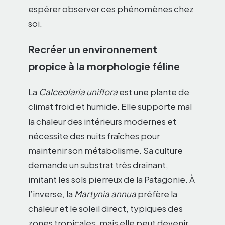
espérer observer ces phénomènes chez
soi.
Recréer un environnement
propice à la morphologie féline
La
Calceolaria uniflora
est une plante de
climat froid et humide. Elle supporte mal
la chaleur des intérieurs modernes et
nécessite des nuits fraîches pour
maintenir son métabolisme. Sa culture
demande un substrat très drainant,
imitant les sols pierreux de la Patagonie. À
l’inverse, la
Martynia annua
préfère la
chaleur et le soleil direct, typiques des
zones tropicales, mais elle peut devenir