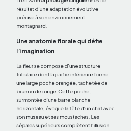
l’œil. Sa
morphologie singulière
est le
résultat d’une adaptation évolutive
précise à son environnement
montagnard.
Une anatomie florale qui défie
l’imagination
La fleur se compose d’une structure
tubulaire dont la partie inférieure forme
une large poche orangée, tachetée de
brun ou de rouge. Cette poche,
surmontée d’une barre blanche
horizontale, évoque la tête d’un chat avec
son museau et ses moustaches. Les
sépales supérieurs complètent l’illusion