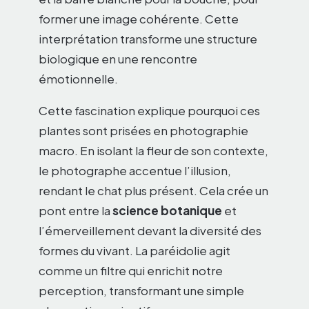
former une image cohérente. Cette
interprétation transforme une structure
biologique en une rencontre
émotionnelle.
Cette fascination explique pourquoi ces
plantes sont prisées en photographie
macro. En isolant la fleur de son contexte,
le photographe accentue l’illusion,
rendant le chat plus présent. Cela crée un
pont entre la
science botanique
et
l’émerveillement devant la diversité des
formes du vivant. La paréidolie agit
comme un filtre qui enrichit notre
perception, transformant une simple